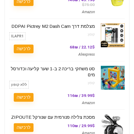
לרכישה
$75.00
Amazon
מצלמת דרך DDPAI Pictrey M2 Dash Cam
קופון:
ILAPR1
22.12$ / 68₪
לרכישה
Aliexpress
סט משחקי בריכה 2 ב-1 שער קליעה וכדורסל
מים
קופון:
ללא קופון
39.99$ / 116₪
לרכישה
Amazon
מסכת צלילה פנורמית עם שנורקל ZIPOUTE
29.99$ / 110₪
לרכישה
Amazon