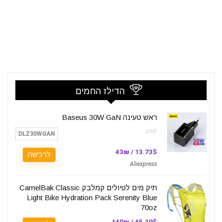
הדילז החמים
ראש טעינה Baseus 30W GaN
קופון:
DLZ30WGAN
13.73$ / 43₪
לרכישה
Aliexpress
תיק מים לטיולים קמלבק CamelBak Classic
Light Bike Hydration Pack Serenity Blue
70oz
45.19$ / 140₪