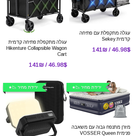
עגלה מתקפלת עם פתיחה
קדמית Sekey
עגלה מתקפלת פתיחה קדמית
Hikenture Collapsible Wagon
46.98$ / 141₪
Cart
46.98$ / 141₪
ירידת מחיר 📉
ירידת מחיר 📉
מזרן מתנפח גבוה עם משאבה
פנימית VOSSER Queen