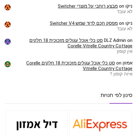
ניקו
on
מבצע רוחבי על מוצרי Switcher
לא עובד
ניקו
on
מפסק חכם לדוד שמש Switcher V4
לא עובד
on
DLZ Admin
סט כלי אוכל עגולים מזכוכית 18 חלקים
Corelle Vitrelle Country Cottage
אין קופון
אמזון
on
סט כלי אוכל עגולים מזכוכית 18 חלקים Corelle
Vitrelle Country Cottage
איזה קופון ?
סינון לפי חנויות