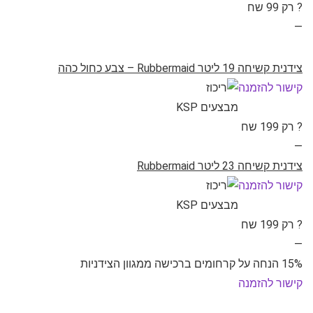
? רק 99 שח
—
צידנית קשיחה 19 ליטר Rubbermaid – צבע כחול כהה
קישור להזמנה
? רק 199 שח
—
צידנית קשיחה 23 ליטר Rubbermaid
קישור להזמנה
? רק 199 שח
—
15% הנחה על קרחומים ברכישה ממגוון הצידניות
קישור להזמנה