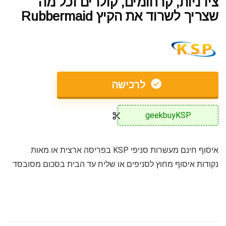
צידניות, קרחומים, קולרים וכל מה
שצריך לשרוד את הקיץ Rubbermaid
לרכישה
geekbuyKSP
איסוף חינם מעשרות סניפי KSP בפריסה ארצית או מאות
נקודות איסוף מחוץ לסניפים או שליח עד הבית בסכום מסובסד