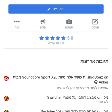
תגובות אחרונות
on
Boaz
אוזניות כושר אלחוטיות Soundcore Sport X20 מבית
Anker 🎧
אשמח לעוד מבצע עליהן לכשיגיע
ניקו
on
מבצע רוחבי על מוצרי Switcher
לא עובד
ניקו
on
מפסק חכם לדוד שמש Switcher V4