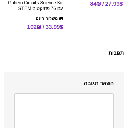
Gohero Circuits Science Kit
27.99$ / 84₪
עם 76 פרויקטים STEM
🚛 משלוח חינם
33.99$ / 102₪
תגובות
השאר תגובה