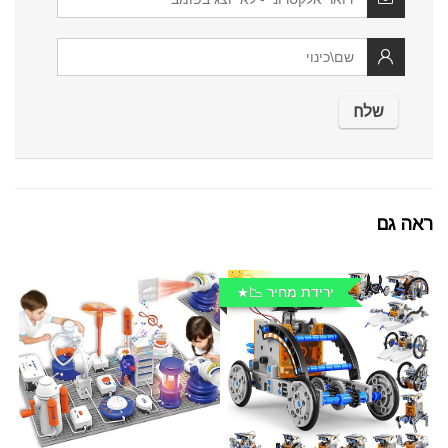
ראה גם
ירידת מחיר 📉