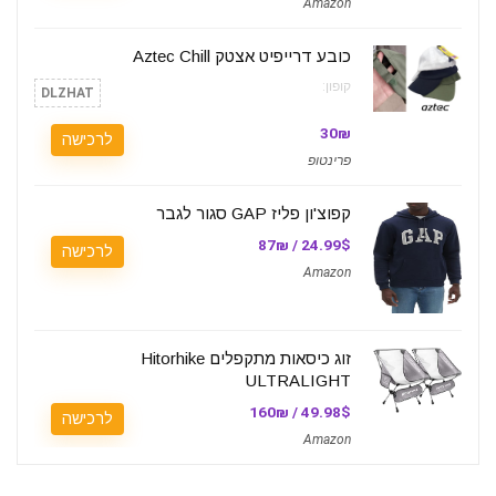
Amazon
כובע דרייפיט אצטק Aztec Chill
קופון:
DLZHAT
30₪
לרכישה
פרינטופ
קפוצ'ון פליז GAP סגור לגבר
24.99$ / 87₪
לרכישה
Amazon
זוג כיסאות מתקפלים Hitorhike
ULTRALIGHT
49.98$ / 160₪
לרכישה
Amazon