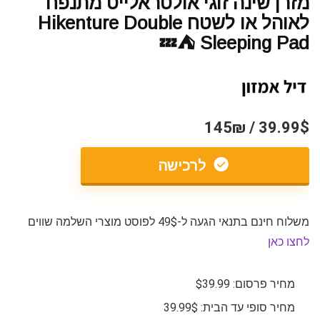
מזרן שינה זוגי אולטראלייט מתנפח
לאוהל או לשטח Hikenture Double
Sleeping Pad ⛺💤
39.99$ / 145₪
לרכישה
משלוח חינם בתנאי הגעה ל-49$ לפוסט מוצרי השלמה שווים
לחצו כאן
מחיר פרסום: $39.99
מחיר סופי עד הבית: 39.99$