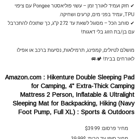
✔ חזק ועמיד לאורך זמן – עשוי פוליאסטר Pongee עם ציפוי
TPU, עמיד בפני מים, קרעים ושחיקה.
✔ סוחב הכל – מסוגל לשאת עד 272 ק"ג, כך שתוכלו להתכרבל
עם בן/בת הזוג בלי דאגות!
מושלם לטיולים, קמפינג, תרמילאות, נסיעות ברכב או אפילו
לאורחים בבית! 🏕️🚐
Amazon.com : Hikenture Double Sleeping Pad
for Camping, 4" Extra-Thick Camping
Mattress 2 Person, Inflatable & Ultralight
Sleeping Mat for Backpacking, Hiking (Navy
Foot Pump, Full XL) : Sports & Outdoors
מחיר פרסום: $39.99
מחיר סופי עד הבית: 39.99$