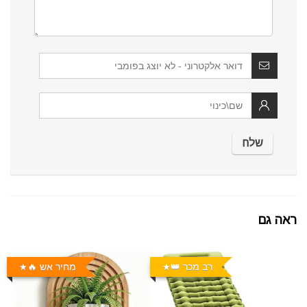
ראה גם
רב מכר 👑
מחיר אש 🔥