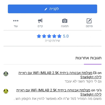
תגובות אחרונות
on
Eli
מצלמת אבטחה ביתית WiFi IMILAB 2.5K עם ראיית
לילה Starlight
גם לי הקוד השני לא עובד
ג'וני
on
מצלמת אבטחה ביתית WiFi IMILAB 2.5K עם ראיית
לילה Starlight
משום מה המחיר 165 ש"ח ולא מאפשר להזין את הקופון הש…