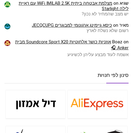
שגיא
on
מצלמת אבטחה ביתית WiFi IMILAB 2.5K עם ראיית
לילה Starlight
יש מצב שהמחיר לא נכון?
מאיר
on
כיסא גיימינג ארגונומי למבוגרים JECQCUPG
רשום שלא נשלח לארץ
on
Boaz
אוזניות כושר אלחוטיות Soundcore Sport X20 מבית
Anker 🎧
אשמח לעוד מבצע עליהן לכשיגיע
סינון לפי חנויות