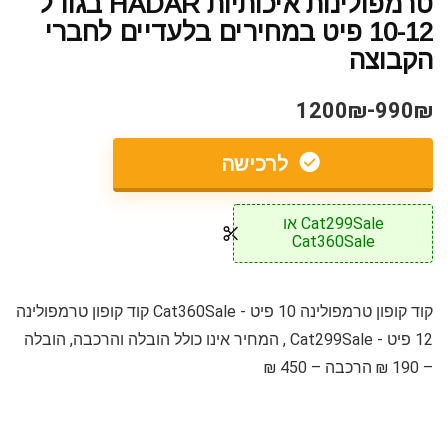
טרמפולינות איכותיות HADAR בגודל
10-12 פיט במחירים בלעדיים לחברי
הקבוצה
990₪-1200₪
לרכישה
Cat299Sale או
Cat360Sale
קוד קופון טרמפולינה 10 פיט - Cat360Sale קוד קופון טרמפולינה
12 פיט - Cat299Sale , המחיר אינו כולל הובלה והרכבה, הובלה
– 190 ₪ הרכבה – 450 ₪