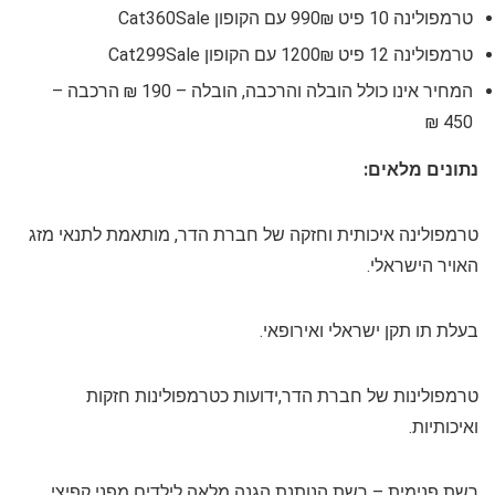
טרמפולינה 10 פיט 990₪ עם הקופון Cat360Sale
טרמפולינה 12 פיט 1200₪ עם הקופון Cat299Sale
המחיר אינו כולל הובלה והרכבה, הובלה – 190 ₪ הרכבה –
450 ₪
נתונים מלאים:
טרמפולינה איכותית וחזקה של חברת הדר, מותאמת לתנאי מזג
האויר הישראלי.
בעלת תו תקן ישראלי ואירופאי.
טרמפולינות של חברת הדר,ידועות כטרמפולינות חזקות
ואיכותיות.
רשת פנימית – רשת הנותנת הגנה מלאה לילדים מפני קפיצי