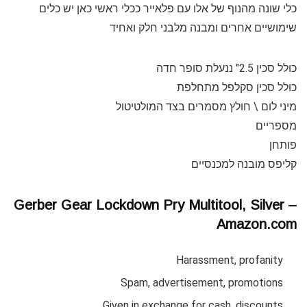
כלי שונה מהנוף של אלו עם פלאייר ככלי ראשי כאן יש כלים
שימושיים אחרים ומבנה מלבני חלק ואחיד
כולל סכין 2.5" ננעלת סופר חדה
כולל סכין סקלפל מתחלפת
מיני לום \ חולץ מסמרים בצד המולטיטול
מספריים
פותחן
קליפס מובנה למכנסיים
Gerber Gear Lockdown Pry Multitool, Silver –
Amazon.com
Harassment, profanity
Spam, advertisement, promotions
Given in exchange for cash, discounts