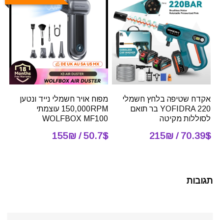
אקדח שטיפה בלחץ חשמלי
מפוח אויר חשמלי נייד ונטען
YOFIDRA 220 בר תואם
150,000RPM עוצמתי
לסוללות מקיטה
WOLFBOX MF100
50.7$ / 155₪
70.39$ / 215₪
תגובות