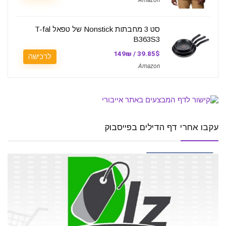
סט 3 מחבתות Nonstick של טפאל T-fal
B363S3
39.85$ / 149₪
לרכישה
Amazon
עקבו אחרי דף הדילים בפייסבוק