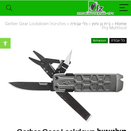
Home
»
בית גן וחוץ
»
כלי עבודה
»
מולטיטול Gerber Gear Lockdown
Pry Multitool
פתח סרגל נ
כלי עבודה
Amazon