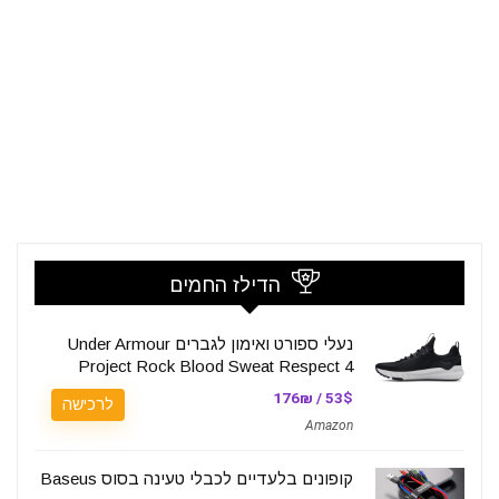
הדילז החמים
נעלי ספורט ואימון לגברים Under Armour
Project Rock Blood Sweat Respect 4
53$ / 176₪
לרכישה
Amazon
קופונים בלעדיים לכבלי טעינה בסוס Baseus