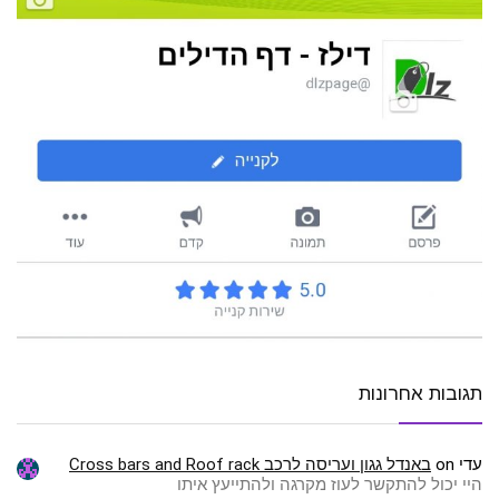
תגובות אחרונות
עדי
on
באנדל גגון ועריסה לרכב Cross bars and Roof rack
היי יכול להתקשר לעוז מקרגה ולהתייעץ איתו