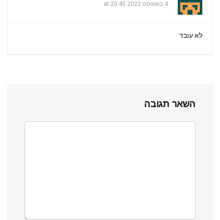
4 באוגוסט 2022 at 20:45
לא עובד
השאר תגובה