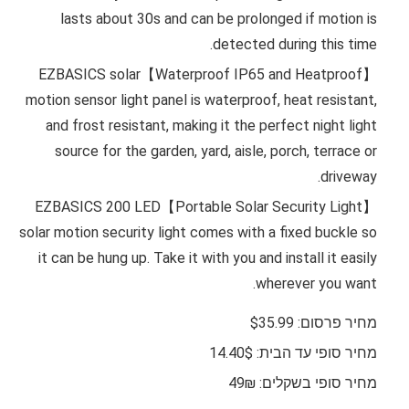
lasts about 30s and can be prolonged if motion is
detected during this time.
【Waterproof IP65 and Heatproof】EZBASICS solar
motion sensor light panel is waterproof, heat resistant,
and frost resistant, making it the perfect night light
source for the garden, yard, aisle, porch, terrace or
driveway.
【Portable Solar Security Light】EZBASICS 200 LED
solar motion security light comes with a fixed buckle so
it can be hung up. Take it with you and install it easily
wherever you want.
מחיר פרסום: $35.99
מחיר סופי עד הבית: 14.40$
מחיר סופי בשקלים: 49₪