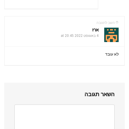
השב לתגובה
ארז
4 באוגוסט 2022 at 20:45
לא עובד
השאר תגובה