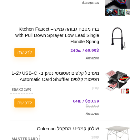
Aliexpress
ברז מטבח גבוהה גמיש – Kitchen Faucet
with Pull Down Sprayer Low Lead Single
Handle Spring
69.99$ / 240₪
לרכישה
Amazon
מערבל קלפים אוטומטי נטען ב- USB-C ל1-2
חפיסות קלפים Automatic Card Shuffler
קופון:
E5AXZ2W9
$20.39 / 64₪
לרכישה
$33.99
Amazon
שולחן קמפינג מתקפל Coleman
קופון:
MASTERCARD