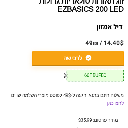
זוג תאורות סולאריות גדולות
EZBASICS 200 LED
14.40$ / 49₪
לרכישה
60TBUFEC
משלוח חינם בתנאי הגעה ל-49$ לפוסט מוצרי השלמה שווים
לחצו כאן
מחיר פרסום: $35.99