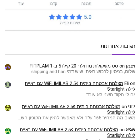
תגובות אחרונות
ויצמן
on
סט משקולות מודולרי 20 קילו 5 ב-1 FITPLAM
שלום, בניסיון לרכוש ראיתי שיש דמי shipping and han…
on
Eli
מצלמת אבטחה ביתית WiFi IMILAB 2.5K עם ראיית
לילה Starlight
גם לי הקוד השני לא עובד
ג'וני
on
מצלמת אבטחה ביתית WiFi IMILAB 2.5K עם ראיית
לילה Starlight
משום מה המחיר 165 ש"ח ולא מאפשר להזין את הקופון הש…
שגיא
on
מצלמת אבטחה ביתית WiFi IMILAB 2.5K עם ראיית
לילה Starlight