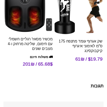
מכשיר מסאז' רגליים חשמלי
שק אגרוף עומד מתנפח 175
עם חימום, שליטה מרחוק ו-4
ס"מ לאימוני איגרוף
מצבים שונים
קיקבוקסינג
🚛 משלוח חינם
$19.79 / 61₪
65.68$ / 201₪
תגובות