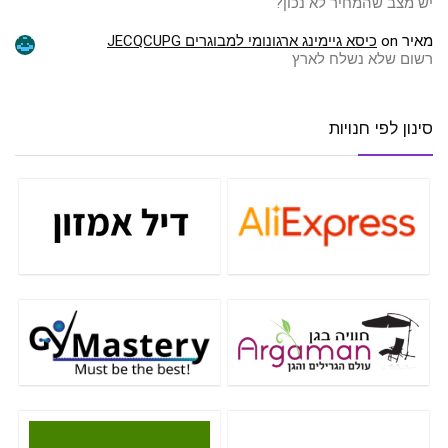
יש מצב שהמחיר לא נכון?
מאיר
on
כיסא גיימינג ארגונומי למבוגרים JECQCUPG
רשום שלא נשלח לארץ
סינון לפי חנויות