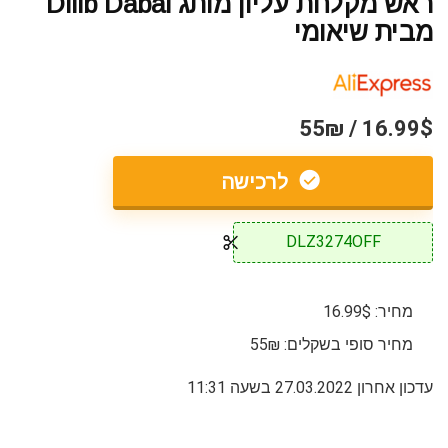
ראש מקלחת עליון מותג Diiib Dabai
מבית שיאומי
16.99$ / 55₪
לרכישה
DLZ3274OFF
מחיר: 16.99$
מחיר סופי בשקלים: 55₪
עדכון אחרון 27.03.2022 בשעה 11:31