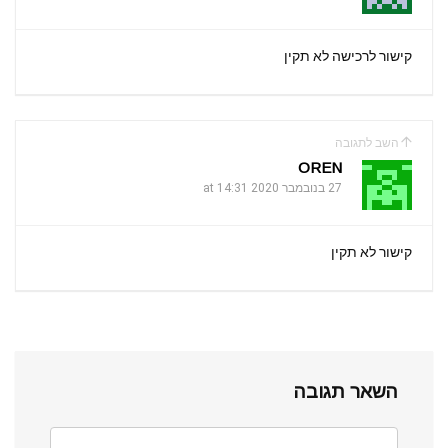
p
k
קישור לרכישה לא תקין
השב לתגובה
OREN
27 בנובמבר 2020 at 14:31
קישור לא תקין
השאר תגובה