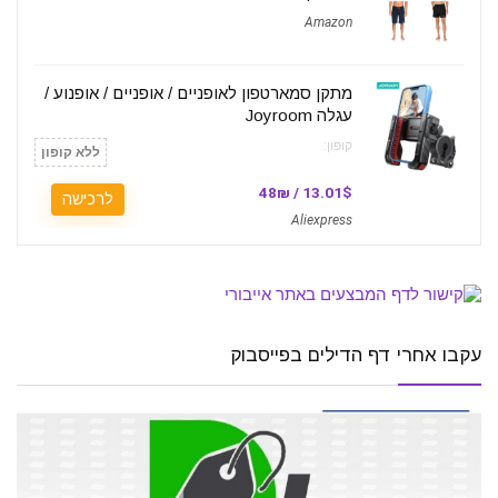
Amazon
מתקן סמארטפון לאופניים / אופניים / אופנוע /
עגלה Joyroom
קופון:
ללא קופון
13.01$ / 48₪
לרכישה
Aliexpress
עקבו אחרי דף הדילים בפייסבוק