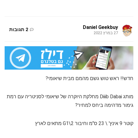
Daniel Geekbuy
2 תגובות
27 במרץ 2022
חדש!! ראש טוש גשם מהמם מבית שיאומי?
מותג Diiib Dabai מחלקת היוקרה של שיאומי לסניטריה עם רמת
גימור מדהימה ביחס למחיר?
קוטר 9 אינץ' \ 23 ס"מ וחיבור G1\2 מתאים לארץ