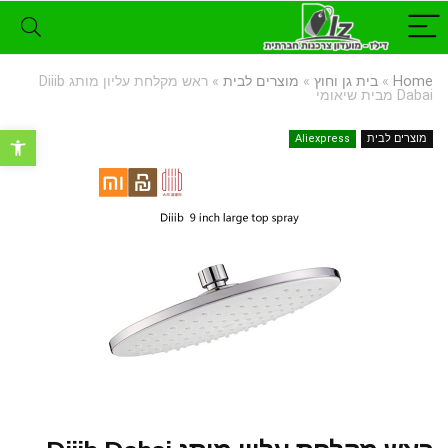
Home
»
בית גן וחוץ
»
מוצרים לבית
»
ראש מקלחת עליון מותג Diiib
Dabai מבית שיאומי
פתח סרגל נ
מוצרים לבית
Aliexpress