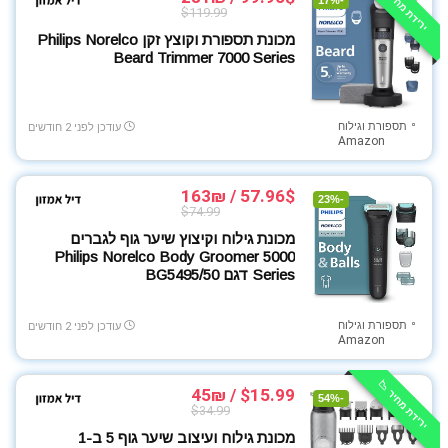
ירידת מחיר 📉
-17%
$119.99
מכונת תספורת וקוצץ זקן Philips Norelco
Beard Trimmer 7000 Series
תספורת וגילוח
עודכן לפני 2 חודשים
Amazon
57.96$ / 163₪
-23%
$74.99
מכונת גילוח וקיצוץ שיער גוף לגברים
Philips Norelco Body Groomer 5000
Series דגם BG5495/50
תספורת וגילוח
עודכן לפני 2 חודשים
Amazon
ירידת מחיר 📉
$15.99 / 45₪
-54%
$34.99
מכונת גילוח ועיצוב שיער גוף 5 ב-1