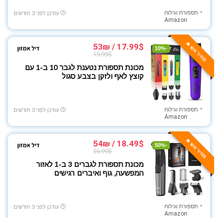
תספורת וגילוח
עודכן לפני 3 חודשים
Amazon
מחיר אש 🔥
17.99$ / 53₪
-10%
19.99$
מכונת תספורת נטענת לגבר 10 ב-1 עם
קוצץ לאף ולזקן בצבע סגול
תספורת וגילוח
עודכן לפני 3 חודשים
Amazon
מחיר אש 🔥
18.49$ / 54₪
-50%
36.99$
מכונת תספורת לגברים 3 ב-1 לאזור
המפשעה, גוף ואיברים רגישים
תספורת וגילוח
עודכן לפני 3 חודשים
Amazon