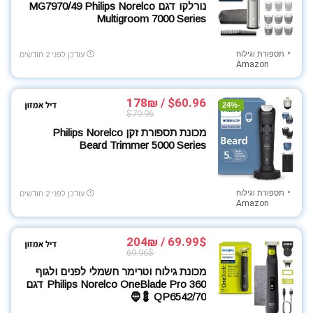
נורלקו דגם MG7970/49 Philips Norelco
Multigroom 7000 Series
תספורת וגילוח
עודכן לפני 2 חודשים
Amazon
$60.96 / 178₪
-24%
$79.96
מכונת תספורת זקן Philips Norelco
Beard Trimmer 5000 Series
תספורת וגילוח
עודכן לפני 2 חודשים
Amazon
69.99$ / 204₪
69.96$
מכונת גילוח וטרימר חשמלי לפנים ולגוף
Philips Norelco OneBlade Pro 360 דגם
QP6542/70 💈🧔