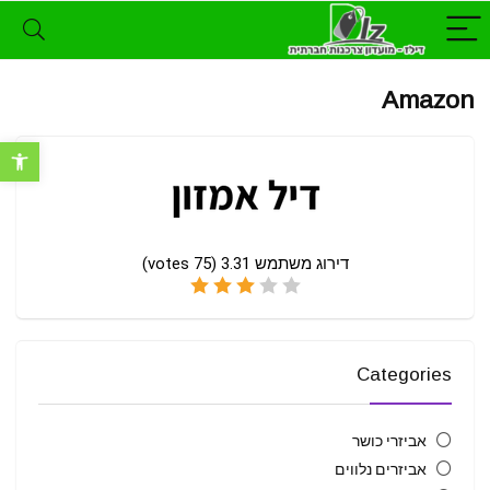
Amazon
פתח סרגל נ
דירוג משתמש
3.31
(
75
votes)
Categories
אביזרי כושר
אביזרים נלווים