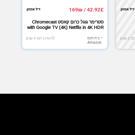
42.92£ / 169₪
סטרימר גוגל כרום קאסט Chromecast
with Google TV (4K) Netflix in 4K HDR
בית חכם
2 שנים
עודכן לפני 4 שנים
Amazon