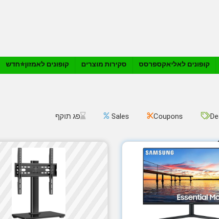
קופונים לאליאקספרסס
סקירות מוצרים
קופונים לאמזון⭐️חדש
De
Coupons
Sales
פג תוקף