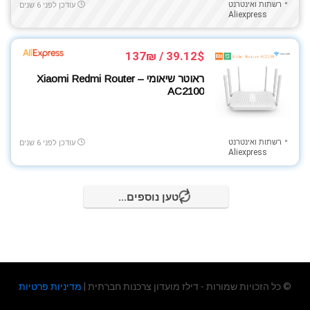
רשתות ואינטרנט
עודכן לפני 6 שנים
Aliexpress
39.12$ / 137₪
ראוטר שיאומי – Xiaomi Redmi Router
AC2100
רשתות ואינטרנט
עודכן לפני 6 שנים
Aliexpress
טען נוספים...
© כל הזכויות שמורות - דילז מועדון צרכנות חברתית |
מדיניות פרטיות