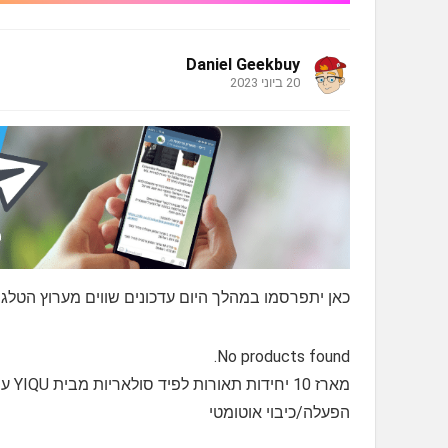
Daniel Geekbuy
20 ביוני 2023
כאן יתפרסמו במהלך היום עדכונים שווים מערוץ הטלגרם
No products found.
מארז 10 יחידות תאורות לפיד סולאריות מבית YIQU עם אלפי פידבקים מעולים ?
הפעלה/כיבוי אוטומטי