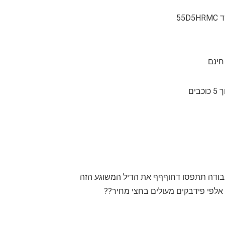
 עבודה תתפסו דחוףףף את הדיל המשוגע הזה