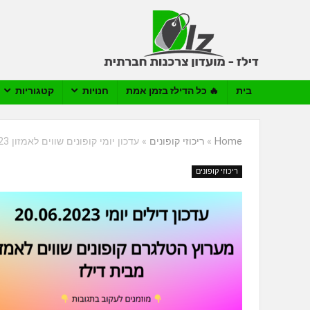
בית
🔥 כל הדילז בזמן אמת
חנויות
קטגוריות
Home
»
ריכוזי קופונים
»
עדכון יומי קופונים שווים לאמזון 20.06.2023
ריכוזי קופונים