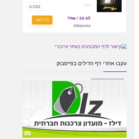
קופון:
ILCD2
26.6$ / 79₪
לרכישה
Aliexpress
עקבו אחרי דף הדילים בפייסבוק