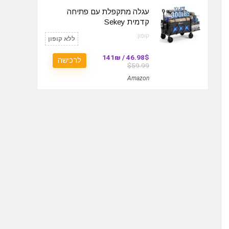
עגלה מתקפלת עם פתיחה
קדמית Sekey
קופון:
ללא קופון
46.98$ / 141₪
לרכישה
$59.99
Amazon