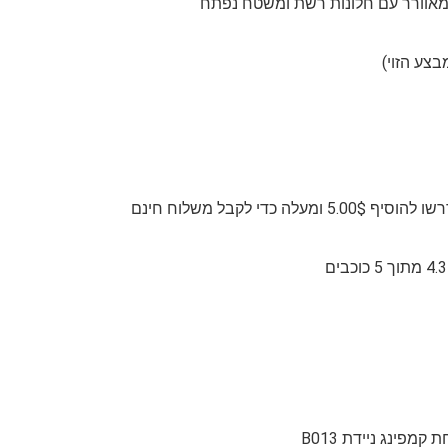
פינג ניידת B013