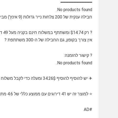
━━━━━━━━━━━━
No products found.
חבילה ענקית של 200 צלחות נייר גדולות (9 אינץ') מבית Amazon Basics
? רק $14.74 ומשתתף במשלוח חינם בקניה מעל 49 דולר
אין צורך בקופון, גם החבילה של ה-300 משתתפת ?
?️⁩ קישור להזמנה:
No products found.
✈ יש להוסיף להוסיף 34.26$ ומעלה כדי לקבל משלוח חינם
⭐️ למוצר זה יש 41 דירוגים עם ממוצע כללי של 4.6 מתוך 5 כוכבים
#AD