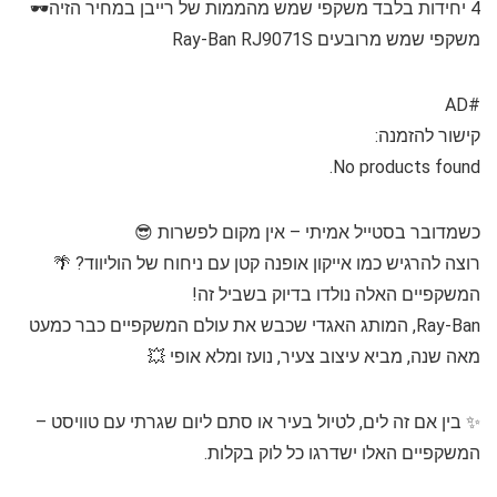
4 יחידות בלבד משקפי שמש מהממות של רייבן במחיר הזיה🕶️
משקפי שמש מרובעים Ray-Ban RJ9071S
#AD
קישור להזמנה:
No products found.
כשמדובר בסטייל אמיתי – אין מקום לפשרות 😎
רוצה להרגיש כמו אייקון אופנה קטן עם ניחוח של הוליווד? 🌴
המשקפיים האלה נולדו בדיוק בשביל זה!
Ray-Ban, המותג האגדי שכבש את עולם המשקפיים כבר כמעט
מאה שנה, מביא עיצוב צעיר, נועז ומלא אופי 💥
✨ בין אם זה לים, לטיול בעיר או סתם ליום שגרתי עם טוויסט –
המשקפיים האלו ישדרגו כל לוק בקלות.