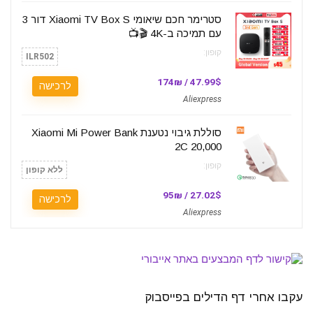
סטרימר חכם שיאומי Xiaomi TV Box S דור 3
עם תמיכה ב-4K 🎬📺
קופון:
ILR502
47.99$ / 174₪
לרכישה
Aliexpress
סוללת גיבוי נטענת Xiaomi Mi Power Bank
2C 20,000
קופון:
ללא קופון
27.02$ / 95₪
לרכישה
Aliexpress
עקבו אחרי דף הדילים בפייסבוק