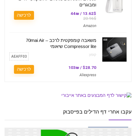
ומבוגרים
13.62$ / 44₪
לרכישה
20.96$
Amazon
משאבה קומפקטית לרכב – 70mai Air
Compressor lite שיאומי
קופון:
AEAFF03
$28.70 / 103₪
לרכישה
Aliexpress
עקבו אחרי דף הדילים בפייסבוק