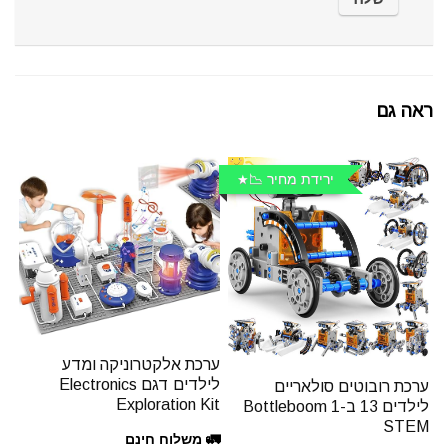
ראה גם
ירידת מחיר 📉
ערכת אלקטרוניקה ומדע
לילדים דגם Electronics
ערכת רובוטים סולאריים
Exploration Kit
לילדים 13 ב-1 Bottleboom
STEM
🚛 משלוח חינם