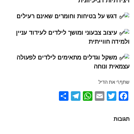
ויצירתיות רב-כיוונית
דגש על בטיחות וחומרים שאינם רעילים
עיצוב צבעוני ומושך לילדים לעידוד עניין
ולמידה חווייתית
משקל וגדלים מתאימים לילדים לפעולה
עצמאית ונוחה
שתף\י את הדיל
S
T
W
E
T
F
h
el
h
m
wi
a
ar
e
at
ail
tt
ce
תגובות
e
gr
s
er
b