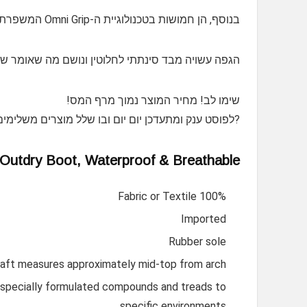
בנוסף, הן חמושות בטכנולוגיית ה-Omni Grip המשפרת משמעותית את האחיזה בקרקע ומונעת החלקה.
הגפה עשויה מבד סינתתי לחלוטין ונושם מה שאומר שה
שימו לב! מחיר המוצר נמוך מרף המס!
?לפוסט ענק ומתעדכן יום יום ובו שלל מוצרים משלימים
Outdry Boot, Waterproof & Breathable
100% Fabric or Textile
Imported
Rubber sole
aft measures approximately mid-top from arch
 specially formulated compounds and treads to
specific environments.