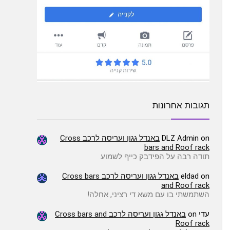
תגובות אחרונות
on
DLZ Admin
באנדל גגון ועריסה לרכב Cross
bars and Roof rack
תודה רבה על הפידבק כייף לשמוע
on
eldad
באנדל גגון ועריסה לרכב Cross bars
and Roof rack
השתמשתי בו עם משא די רציני, אחלה!
עדי
on
באנדל גגון ועריסה לרכב Cross bars and
Roof rack