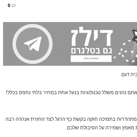
0
יה דגם
ואתם נהנים משלל טכנולוגיות בנעל אחת במחיר בלתי נתפס בכלל!
ככה, הן עמידות למים, כיאה לשם הסידרה 'outdry' ומתהדרות בתמיכה חזקה בקשת כף הרגל לצד החזרת אנרגיה רבה
 מאמץ ושמירה על הסיבולת שלכם.