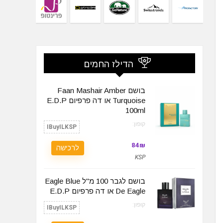
הדילז החמים
בושם Faan Mashair Amber
Turquoise או דה פרפיום‏ E.D.P
100ml
קופון:
IBuyILKSP
84₪
לרכישה
KSP
בושם לגבר 100 מ"ל Eagle Blue
De Eagle או דה פרפיום‏ E.D.P
קופון:
IBuyILKSP