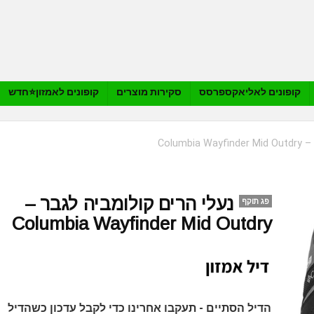
קופונים לאליאקספרסס
סקירות מוצרים
קופונים לאמזון⭐️חדש
Colum
נעלי הרים קולומביה לגבר –
פג תוקף
Columbia Wayfinder Mid Outdry
הדיל הסתיים - תעקבו אחרינו כדי לקבל עדכון כשהדיל