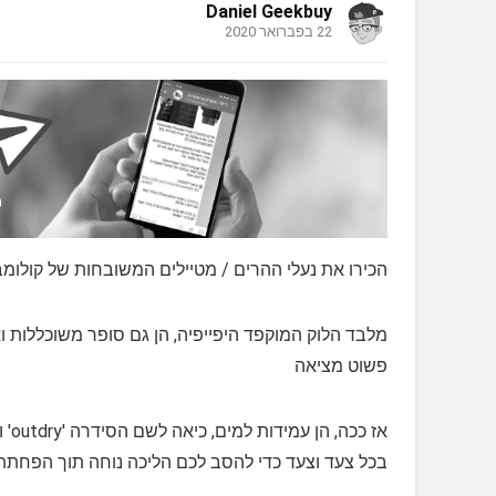
Daniel Geekbuy
22 בפברואר 2020
הכירו את נעלי ההרים / מטיילים המשובחות של קולומב
מלבד הלוק המוקפד היפייפיה, הן גם סופר משוכללות 
פשוט מציאה
אז 
בכל צעד וצעד כדי להסב לכם הליכה נוחה תוך הפחתת