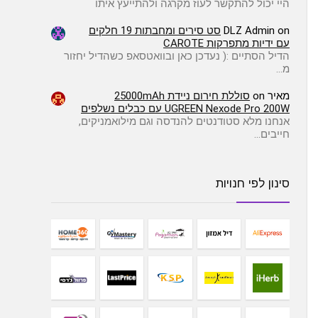
היי יכול להתקשר לעוז מקרגה ולהתייעץ איתו
on
DLZ Admin
סט סירים ומחבתות 19 חלקים
עם ידיות מתפרקות CAROTE
הדיל הסתיים :( ️נעדכן כאן ובוואטסאפ כשהדיל יחזור
מ…
מאיר
on
סוללת חירום ניידת 25000mAh
UGREEN Nexode Pro 200W עם כבלים נשלפים
אנחנו מלא סטודנטים להנדסה וגם מילואמניקים,
חייבים…
סינון לפי חנויות