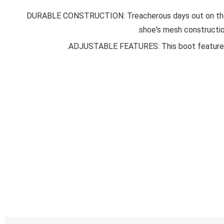
DURABLE CONSTRUCTION: Treacherous days out on the tr
shoe's mesh construction
ADJUSTABLE FEATURES: This boot features a 