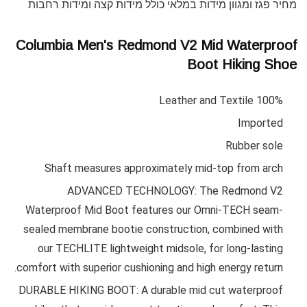
מחיר פגז ומגוון מידות במלאי כולל מידות קצה ומידות רחבות
Columbia Men's Redmond V2 Mid Waterproof
Boot Hiking Shoe
100% Leather and Textile
Imported
Rubber sole
Shaft measures approximately mid-top from arch
ADVANCED TECHNOLOGY: The Redmond V2
Waterproof Mid Boot features our Omni-TECH seam-
sealed membrane bootie construction, combined with
our TECHLITE lightweight midsole, for long-lasting
comfort with superior cushioning and high energy return.
DURABLE HIKING BOOT: A durable mid cut waterproof