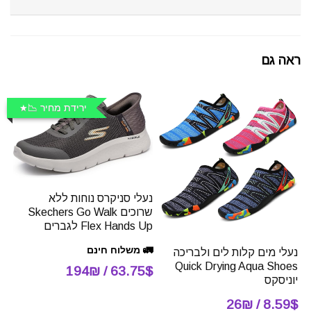
ראה גם
ירידת מחיר 📉
נעלי סניקרס נוחות ללא
שרוכים Skechers Go Walk
Flex Hands Up לגברים
🚛 משלוח חינם
נעלי מים קלות לים ולבריכה
Quick Drying Aqua Shoes
63.75$ / 194₪
יוניסקס
8.59$ / 26₪