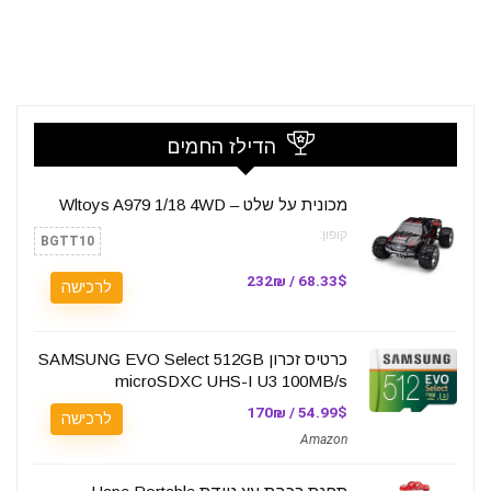
הדילז החמים
מכונית על שלט – Wltoys A979 1/18 4WD
קופון:
BGTT10
68.33$ / 232₪
לרכישה
כרטיס זכרון SAMSUNG EVO Select 512GB
microSDXC UHS-I U3 100MB/s
54.99$ / 170₪
לרכישה
Amazon