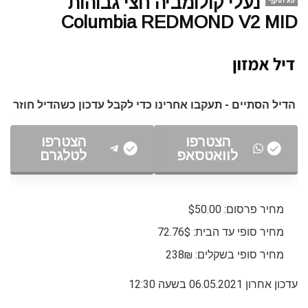
נעלי קולומביה חצי גבוהות
פג תוקף
Columbia REDMOND V2 MID
הדיל הסתיים - תעקבו אחרינו כדי לקבל עדכון כשהדיל חוזר
הצטרפו
הצטרפו
לוואטסאפ
לטלגרם
מחיר פרסום: $50.00
מחיר סופי עד הבית: 72.76$
מחיר סופי בשקלים: 238₪
עדכון אחרון 06.05.2021 בשעה 12:30