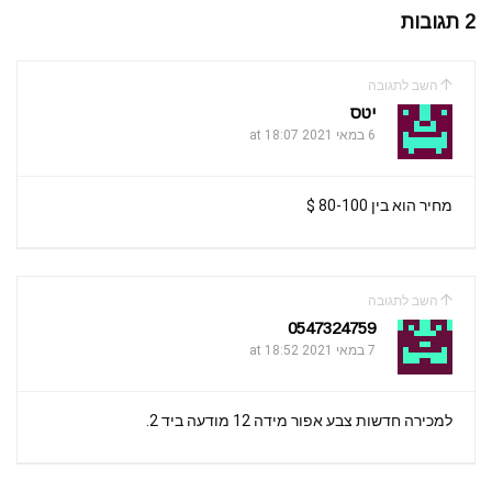
2 תגובות
השב לתגובה
יטס
6 במאי 2021 at 18:07
מחיר הוא בין 80-100 $
השב לתגובה
0547324759
7 במאי 2021 at 18:52
למכירה חדשות צבע אפור מידה 12 מודעה ביד 2.