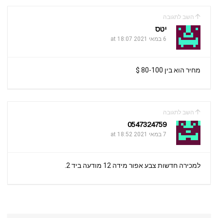
a
A
o
השב לתגובה
m
p
o
יטס
k
6 במאי 2021 at 18:07
p
מחיר הוא בין 80-100 $
השב לתגובה
0547324759
7 במאי 2021 at 18:52
למכירה חדשות צבע אפור מידה 12 מודעה ביד 2.