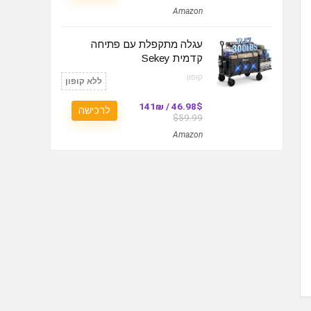
Amazon
עגלה מתקפלת עם פתיחה
קדמית Sekey
קופון:
ללא קופון
46.98$ / 141₪
לרכישה
$59.99
Amazon