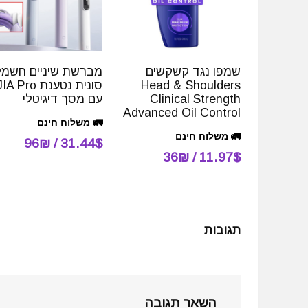
שמפו נגד קשקשים
מברשת שיניים חשמל
Head & Shoulders
סונית נטענת Pro
Clinical Strength
עם מסך דיגיטלי
Advanced Oil Control
🚛 משלוח חינם
🚛 משלוח חינם
31.44$ / 96₪
11.97$ / 36₪
תגובות
השאר תגובה