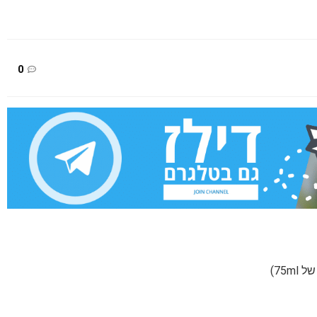
0
75)