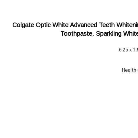
Colgate Optic White Advanced Teeth Whiten
Toothpaste, Sparkling Whit
6.25 x 1
Health