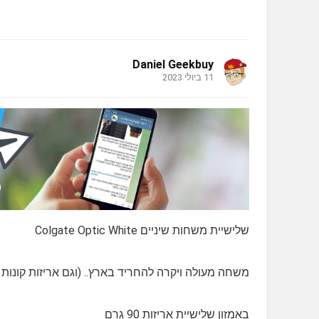
Daniel Geekbuy
11 ביולי 2023
שלישיית משחות שיניים Colgate Optic White
משחה מעולה ויקרה להחריד בארץ.. (וגם אריזות קונות של ml
באמזון שלישיית אריזות 90 גרם