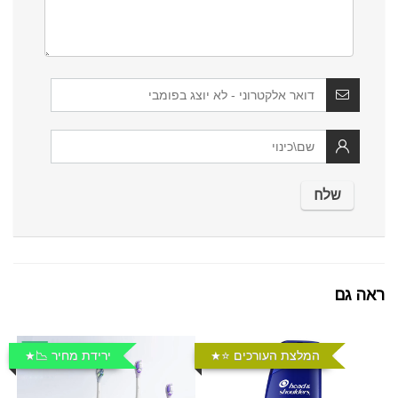
ראה גם
המלצת העורכים ⭐️
ירידת מחיר 📉