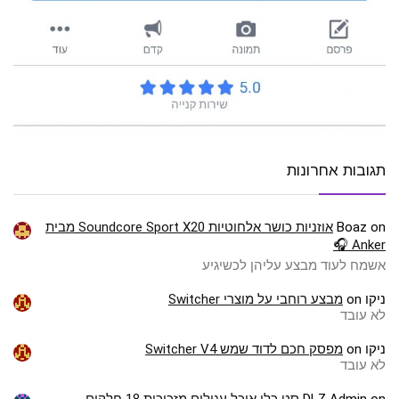
תגובות אחרונות
on
Boaz
אוזניות כושר אלחוטיות Soundcore Sport X20 מבית
Anker 🎧
אשמח לעוד מבצע עליהן לכשיגיע
ניקו
on
מבצע רוחבי על מוצרי Switcher
לא עובד
ניקו
on
מפסק חכם לדוד שמש Switcher V4
לא עובד
on
DLZ Admin
סט כלי אוכל עגולים מזכוכית 18 חלקים