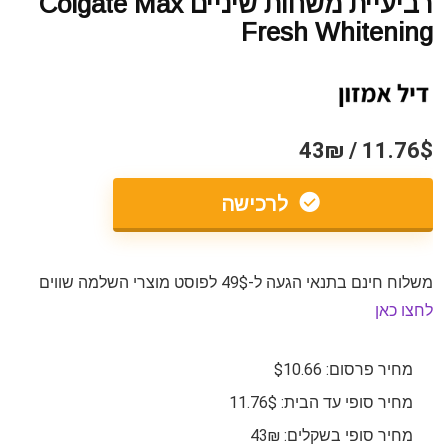
רביעיית משחות שיניים Colgate Max
Fresh Whitening
11.76$ / 43₪
לרכישה
משלוח חינם בתנאי הגעה ל-49$ לפוסט מוצרי השלמה שווים
לחצו כאן
מחיר פרסום: $10.66
מחיר סופי עד הבית: 11.76$
מחיר סופי בשקלים: 43₪