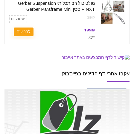
מולטיטול רב תכליתי Gerber Suspension
NXT + סכין Gerber Paraframe Mini
קופון:
DLZKSP
199₪
לרכישה
KSP
עקבו אחרי דף הדילים בפייסבוק