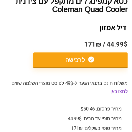
כסא קמפינג / ים מתקפל עם צידנית
Coleman Quad Cooler
44.99$ / 171₪
לרכישה
משלוח חינם בתנאי הגעה ל-49$ לפוסט מוצרי השלמה שווים
לחצו כאן
מחיר פרסום: $50.46
מחיר סופי עד הבית: 44.99$
מחיר סופי בשקלים: 171₪