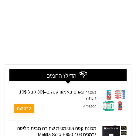
הדילז החמים
מוצרי פארם באמזון קנה ב-30$ קבל 10$
הנחה
Amazon
לרכישה
מכונת קפה אוטומטית שחורה מבית מליטה
גרמניה Melitta Solo E950-103