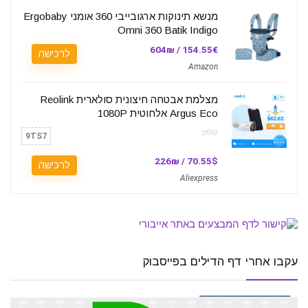
מנשא תינוקות ארגובייבי 360 אומני Ergobaby
Omni 360 Batik Indigo
154.55€ / 604₪
לרכישה
Amazon
מצלמת אבטחה חיצונית סולארית Reolink
Argus Eco אלחוטית 1080P
קופון:
9TS7
70.55$ / 226₪
לרכישה
Aliexpress
עקבו אחרי דף הדילים בפייסבוק