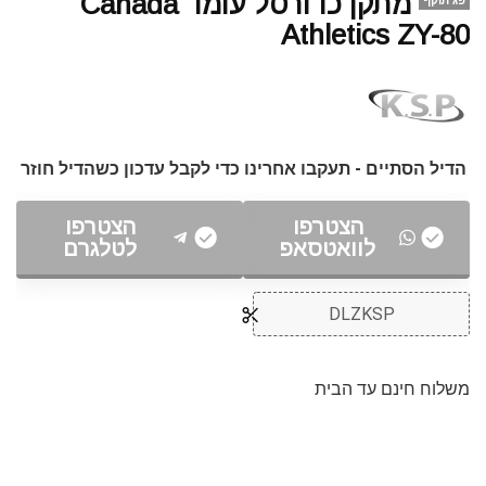
מתקן כדורסל עומד Canada
פג תוקף
Athletics ZY-80
הדיל הסתיים - תעקבו אחרינו כדי לקבל עדכון כשהדיל חוזר
הצטרפו
הצטרפו
לוואטסאפ
לטלגרם
DLZKSP
משלוח חינם עד הבית