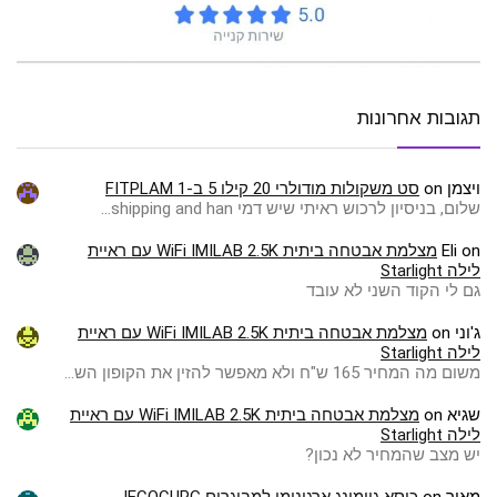
תגובות אחרונות
ויצמן
on
סט משקולות מודולרי 20 קילו 5 ב-1 FITPLAM
שלום, בניסיון לרכוש ראיתי שיש דמי shipping and han…
on
Eli
מצלמת אבטחה ביתית WiFi IMILAB 2.5K עם ראיית
לילה Starlight
גם לי הקוד השני לא עובד
ג'וני
on
מצלמת אבטחה ביתית WiFi IMILAB 2.5K עם ראיית
לילה Starlight
משום מה המחיר 165 ש"ח ולא מאפשר להזין את הקופון הש…
שגיא
on
מצלמת אבטחה ביתית WiFi IMILAB 2.5K עם ראיית
לילה Starlight
יש מצב שהמחיר לא נכון?