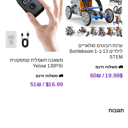
ערכת רובוטים סולאריים
לילדים 13 ב-1 Bottleboom
STEM
משאבה חשמלית קומפקטית
Yetour 130PSI
🚛 משלוח חינם
19.99$ / 60₪
🚛 משלוח חינם
$16.99 / 51₪
תגובות