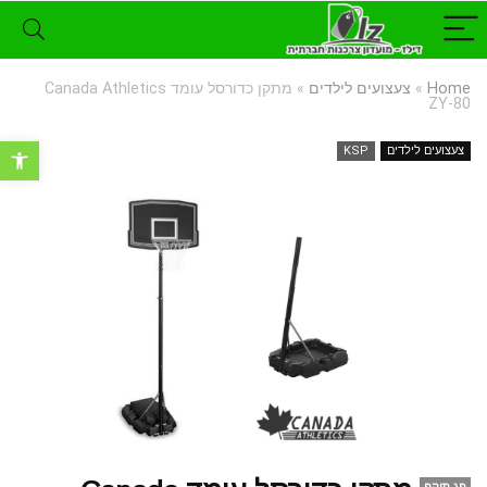
Home
»
צעצועים לילדים
»
מתקן כדורסל עומד Canada Athletics
ZY-80
פתח סרגל נ
צעצועים לילדים
KSP