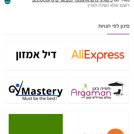
מאיר
on
כיסא גיימינג ארגונומי למבוגרים JECQCUPG
רשום שלא נשלח לארץ
סינון לפי חנויות