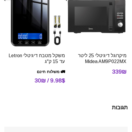
מיקרוגל דיגיטלי 25 ליטר
משקל מטבח דיגיטלי Letron
Midea AM9P022MX
עד 15 ק"ג
339₪
🚛 משלוח חינם
9.98$ / 30₪
תגובות