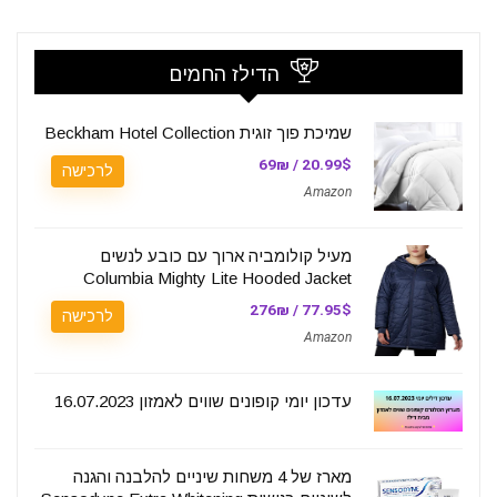
הדילז החמים
שמיכת פוך זוגית Beckham Hotel Collection
20.99$ / 69₪
לרכישה
Amazon
מעיל קולומביה ארוך עם כובע לנשים
Columbia Mighty Lite Hooded Jacket
77.95$ / 276₪
לרכישה
Amazon
עדכון יומי קופונים שווים לאמזון 16.07.2023
מארז של 4 משחות שיניים להלבנה והגנה