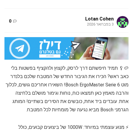
Lotan Cohen
0
3 בפברואר 2026
🥔🥄 תמיד חיפשתם דרך לרסק, לקצוץ ולהקציף בפשטות בלי
כאב ראש? הכירו את הגיבור החדש של המטבח שלכם בלנדר
מוט Bosch ErgoMaster Serie 6! השאירו אחריכם גושים, לכלוך
והרבה מאמץ כאן תמצאו כוח, נוחות וגימור מושלם בלחיצה
אחת. עובדים ביד אחת, כובשים את הסירים בשתיים! המותג
הגרמני Bosch מביא נגיעה של מומחיות לכל המטבח.
⚡ מנוע עוצמתי במיוחד: 1000W של ביצועים קבועים, כולל