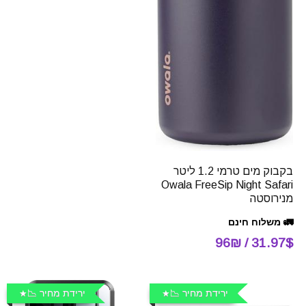
בקבוק מים טרמי 1.2 ליטר
Owala FreeSip Night Safari
מנירוסטה
🚛 משלוח חינם
31.97$ / 96₪
ירידת מחיר 📉
ירידת מחיר 📉