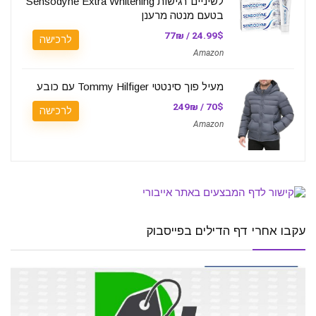
לשיניים רגישות Sensodyne Extra Whitening
בטעם מנטה מרענן
24.99$ / 77₪
לרכישה
Amazon
מעיל פוך סינטטי Tommy Hilfiger עם כובע
70$ / 249₪
לרכישה
Amazon
עקבו אחרי דף הדילים בפייסבוק