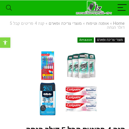
Home
»
אופנה וטיפוח
»
מוצרי צריכה ופארם
»
קנה 4 פריטים קבל 5
דולר הנחה
פתח סרגל נ
מוצרי צריכה ופארם
Amazon