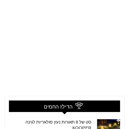
הדילז החמים
סט של 8 תאורות נעץ סולאריות לגינה
KOOPER