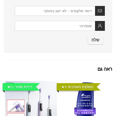
ראה גם
המלצת העורכים ⭐️
ירידת מחיר 📉