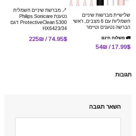
🪥 מברשת שיניים חשמלית
שלישיית מברשות שיניים
נטענת Philips Sonicare
חשמליות עם 6 מצבים, ראשי
ProtectiveClean 5300 דגם
הברשה נטענים וטיימר
HX6423/34
🚛 משלוח חינם
74.95$ / 225₪
17.99$ / 54₪
תגובות
השאר תגובה