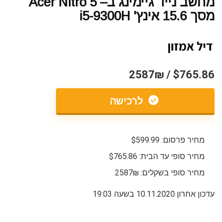
מחשב נייד גיימינג ב– Acer Nitro 5
מסך 15.6 אינץ' i5-9300H
$765.86 / 2587₪
לרכישה
מחיר פרסום: $599.99
מחיר סופי עד הבית: $765.86
מחיר סופי בשקלים: 2587₪
עדכון אחרון 10.11.2020 בשעה 19:03