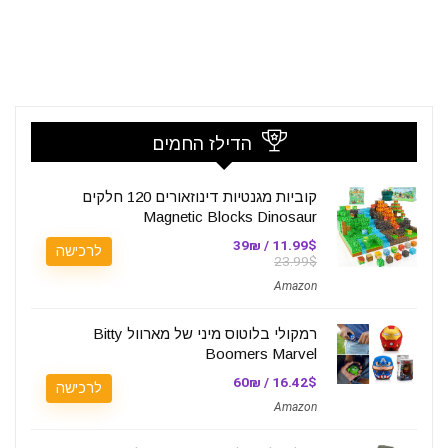
הדילז החמים
קוביות מגנטיות דינוזאורים 120 חלקים
Magnetic Blocks Dinosaur
11.99$ / 39₪
לרכישה
23.99$
Amazon
רמקולי בלוטוס מיני של מארוול Bitty
Boomers Marvel
16.42$ / 60₪
לרכישה
Amazon