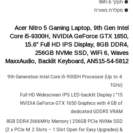
● תומך WiFi 6
● מקלדת מוארת
Acer Nitro 5 Gaming Laptop, 9th Gen Intel
Core i5-9300H, NVIDIA GeForce GTX 1650,
15.6" Full HD IPS Display, 8GB DDR4,
256GB NVMe SSD, WiFi 6, Waves
MaxxAudio, Backlit Keyboard, AN515-54-5812
9th Generation Intel Core i5-9300H Processor (Up to 4.
1GHz)
15" Full HD Widescreen IPS LED-backlit Display |
NVIDIA GeForce GTX 1650 Graphics with 4 GB of
dedicated GDDR5 VRAM
8GB DDR4 2666MHz Memory | 256GB PCIe NVMe SSD
(2 x PCIe M. 2 Slots – 1 Slot Open for Easy Upgrades) &