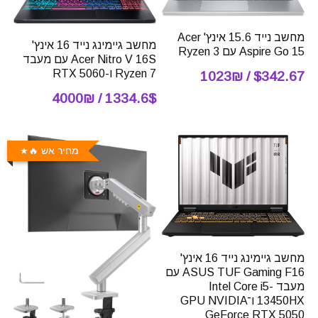
מחשב נייד 15.6 אינץ' Acer
מחשב גיימינג נייד 16 אינץ'
Aspire Go 15 עם Ryzen 3
Acer Nitro V 16S עם מעבד
Ryzen 7 ו-RTX 5060
$342.67 / 1023₪
1334.6$ / 4000₪
מחיר אש 🔥
מחשב גיימינג נייד 16 אינץ'
ASUS TUF Gaming F16 עם
מעבד Intel Core i5-
13450HX ו־GPU NVIDIA
GeForce RTX 5050