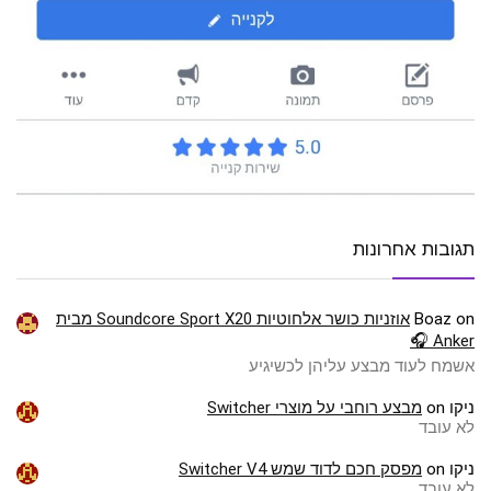
תגובות אחרונות
on
Boaz
אוזניות כושר אלחוטיות Soundcore Sport X20 מבית
Anker 🎧
אשמח לעוד מבצע עליהן לכשיגיע
ניקו
on
מבצע רוחבי על מוצרי Switcher
לא עובד
ניקו
on
מפסק חכם לדוד שמש Switcher V4
לא עובד