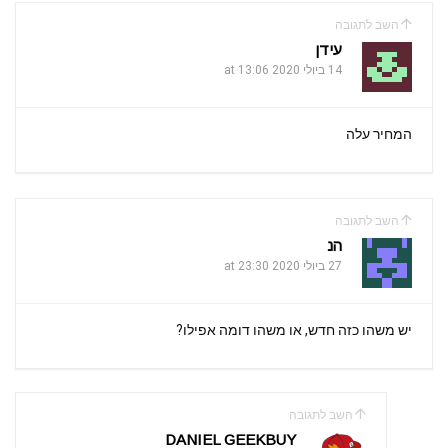
a
A
o
השב לתגובה
m
p
o
עידן
k
14 ביולי 2020 at 13:06
p
המחיר עלה
השב לתגובה
הנ
27 ביולי 2020 at 23:30
יש משהו כזה חדש, או משהו דומה אפילו?
השב לתגובה
DANIEL GEEKBUY