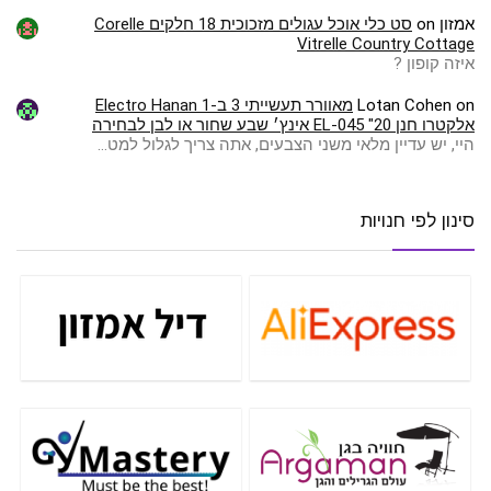
אמזון
on
סט כלי אוכל עגולים מזכוכית 18 חלקים Corelle
Vitrelle Country Cottage
איזה קופון ?
on
Lotan Cohen
מאוורר תעשייתי 3 ב-1 Electro Hanan
אלקטרו חנן EL-045 "20 אינץ׳ שבע שחור או לבן לבחירה
היי, יש עדיין מלאי משני הצבעים, אתה צריך לגלול למט…
סינון לפי חנויות