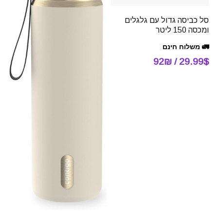
סל כביסה גדול עם גלגלים
ומכסה 150 ליטר
🚛 משלוח חינם
29.99$ / 92₪