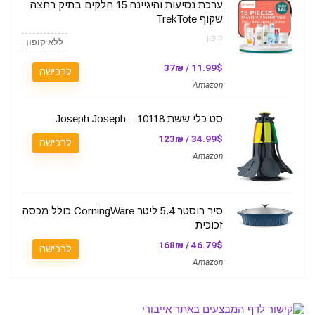
ערכת נסיעות והיגיינה 15 חלקים בתיק רחצה
שקוף TrekTote
קופון:
ללא קופון
11.99$ / 37₪
לרכישה
Amazon
סט כלי ששת Joseph Joseph – 10118
34.99$ / 123₪
לרכישה
Amazon
סיר רוסטר 5.4 ליטר CorningWare כולל מכסה
זכוכית
46.79$ / 168₪
לרכישה
Amazon