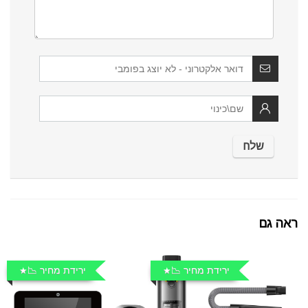
ראה גם
ירידת מחיר 📉
ירידת מחיר 📉