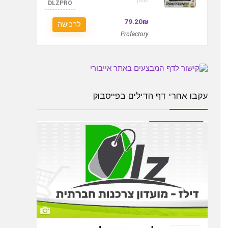
קופון:
DLZPRO
79.20₪
לרכישה
Profactory
עקבו אחרי דף הדילים בפייסבוק