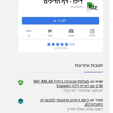
תגובות אחרונות
שגיא
on
מצלמת אבטחה ביתית WiFi IMILAB
2.5K עם ראיית לילה Starlight
יש מצב שהמחיר לא נכון?
מאיר
on
כיסא גיימינג ארגונומי למבוגרים
JECQCUPG
רשום שלא נשלח לארץ