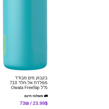
בקבוק מים מבודד
מפלדת אל-חלד 710
מ"ל Owala FreeSip
🚛 משלוח חינם
23.99$ / 73₪