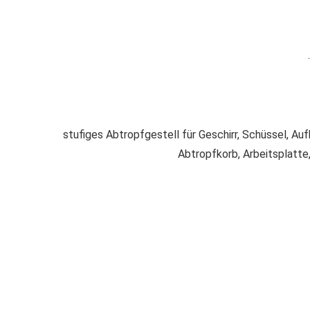
2-stufiges Abtropfgestell für Geschirr, Schüssel, A
Abtropfkorb, Arbeitsplatte,