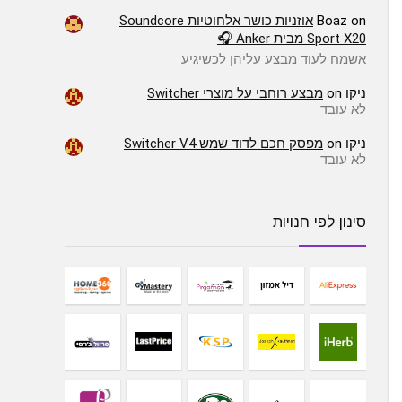
on
Boaz
אוזניות כושר אלחוטיות Soundcore
Sport X20 מבית Anker 🎧
אשמח לעוד מבצע עליהן לכשיגיע
ניקו
on
מבצע רוחבי על מוצרי Switcher
לא עובד
ניקו
on
מפסק חכם לדוד שמש Switcher V4
לא עובד
סינון לפי חנויות