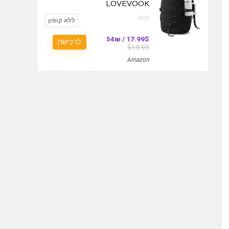
LOVEVOOK
קופון:
ללא קופון
17.99$ / 54₪
לרכישה
$19.99
Amazon