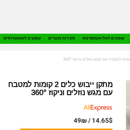
קופונים לאליאקספרסס
סקירות מוצרים
קופונים לאמזון⭐️חדש
מתקן ייבוש כלים 2 קומות למטבח
עם מגש נוזלים וניקוז 360°
14.65$ / 49₪