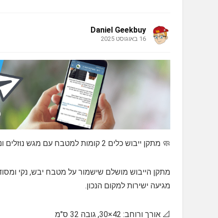
Daniel Geekbuy
16 באוגוסט 2025
🧼 מתקן ייבוש כלים 2 קומות למטבח עם מגש נוזלים וניקוז 360° 🧼
מתקן הייבוש מושלם שישמור על מטבח יבש, נקי ומסודר
מגיעה ישירות למקום הנכון.
📐 אורך ורוחב: 42×30, גובה 32 ס"מ