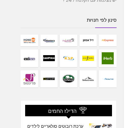
יש מצלמות עם הקלטה 24/7 ?
סינון לפי חנויות
הדילז החמים
ערכת רובוטים סולאריים לילדים