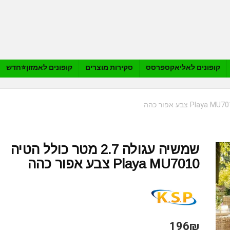
קופונים לאליאקספרסס
סקירות מוצרים
קופונים לאמזון⭐️חדש
שמשיה עגולה 2.7 מטר כולל הטיה
Playa MU7010 צבע אפור כהה
196₪