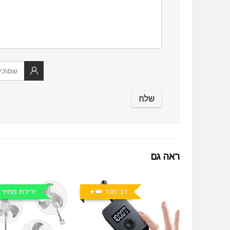
ראה גם
רב מכר 👑
ירידת מחיר 