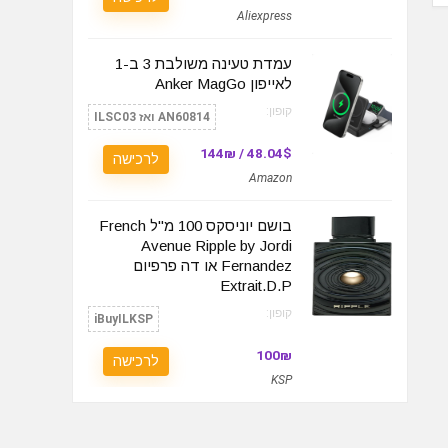
Aliexpress
עמדת טעינה משולבת 3 ב-1
לאייפון Anker MagGo
קופון:
AN60814 ואז ILSC03
48.04$ / 144₪
לרכישה
Amazon
בושם יוניסקס 100 מ"ל French
Avenue Ripple by Jordi
Fernandez או דה פרפיום
Extrait.D.P
קופון:
iBuyILKSP
100₪
לרכישה
KSP