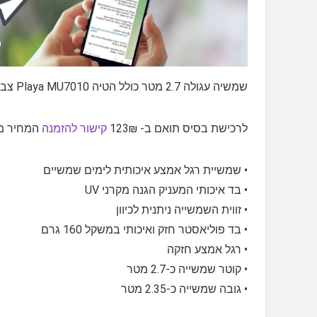
שמשיה עגולה 2.7 מטר כולל הטיה Playa MU7010 צבע אפור כהה
לרכישת בסיס תואם ב- 123₪
קישור להזמנה
המחיר מת
• שמשיית רגל אמצע איכותית לימים שמשיים
• בד איכותי המעניק הגנה מקרני UV
• זווית השמשייה ניתנית לכיוון
• בד פוליאסטר חזק ואיכותי במשקל 160 גרם
• רגל אמצע חזקה
• קוטר שמשייה כ-2.7 מטר
• גובה שמשייה כ-2.35 מטר