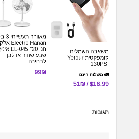
lectro Hanan
חנן EL-045 "20 אי
משאבה חשמלית
שבע שחור או לבן
קומפקטית Yetour
לבחירה
130PSI
99₪
🚛 משלוח חינם
$16.99 / 51₪
תגובות