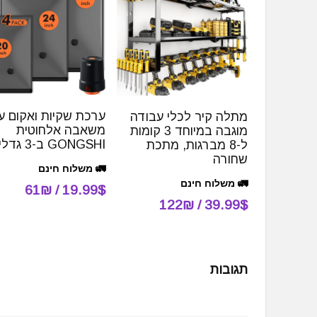
ערכת שקיות ואקום ע
מתלה קיר לכלי עבודה
משאבה אלחוטית
מוגבה במיוחד 3 קומות
GONGSHI ב-3 גדלים
ל-8 מברגות, מתכת
שחורה
🚛 משלוח חינם
🚛 משלוח חינם
19.99$ / 61₪
39.99$ / 122₪
תגובות