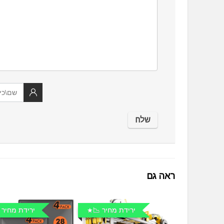
ראה גם
ירידת מחיר 📉
ירידת מחיר 