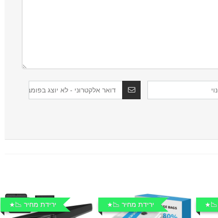
📉
ירידת מחיר 📉
ירידת מחיר 📉