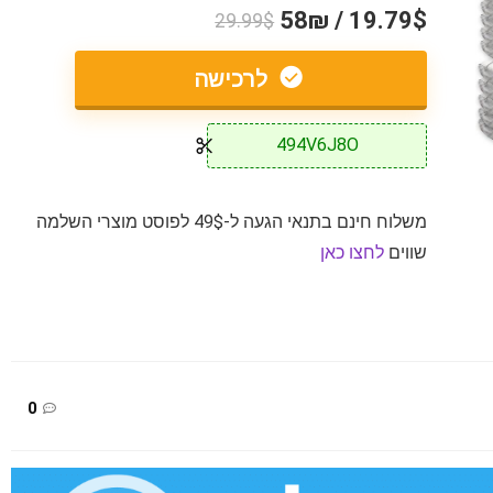
19.79$ / 58₪
29.99$
לרכישה
494V6J8O
משלוח חינם בתנאי הגעה ל-49$ לפוסט מוצרי השלמה
שווים
לחצו כאן
0