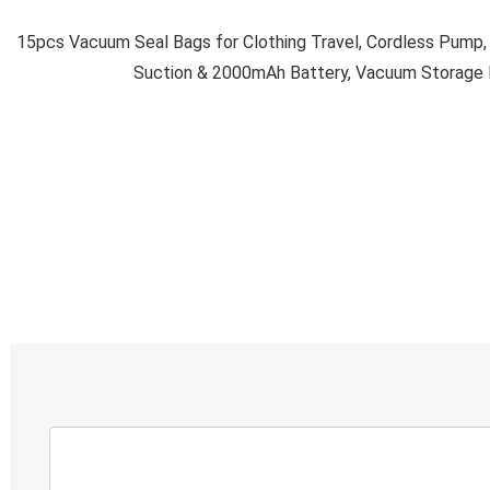
15pcs Vacuum Seal Bags for Clothing Travel, Cordless Pump,
Suction & 2000mAh Battery, Vacuum Storage B