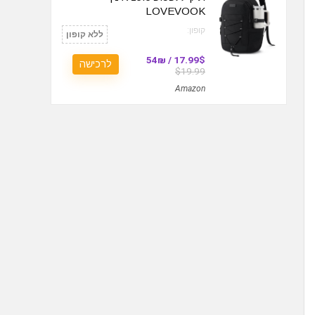
LOVEVOOK
קופון:
ללא קופון
17.99$ / 54₪
לרכישה
$19.99
Amazon