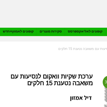
קופונים לאליאקספרסס
סקירות מוצרים
קופונים לאמזון⭐️חדש
ת עם משאבה נטענת 15 חלקים
ערכת שקיות וואקום לנסיעות עם
משאבה נטענת 15 חלקים