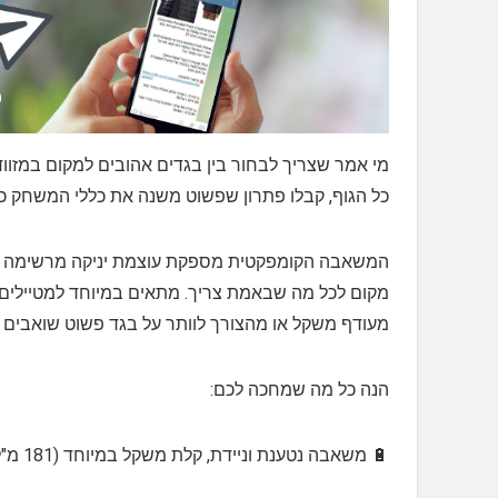
מי אמר שצריך לבחור בין בגדים אהובים למקום במזוו
כל הגוף, קבלו פתרון שפשוט משנה את כללי המשחק כ
מקום לכל מה שבאמת צריך. מתאים במיוחד למטיילים, אנ
מעודף משקל או מהצורך לוותר על בגד פשוט שואבים ונ
הנה כל מה שמחכה לכם:
🔋 משאבה נטענת וניידת, קלת משקל במיוחד (181 מ"ל בלבד כמו חפיסת קלפים!)