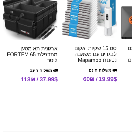
ם
סט 15 שקיות ואקום
ארגונית תא מטען
לבגדים עם משאבה
מתקפלת FORTEM 65
נטענת Mapambo
ליטר
🚛 משלוח חינם
🚛 משלוח חינם
19.99$ / 60₪
37.99$ / 113₪