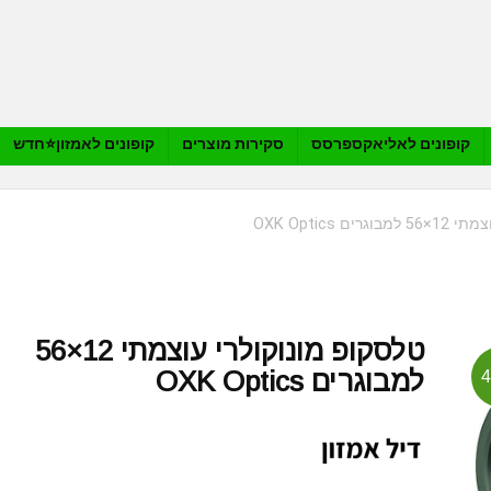
קופונים לאליאקספרסס
סקירות מוצרים
קופונים לאמזון⭐️חדש
ם OXK Optics
טלסקופ מונוקולרי עוצמתי 12×56
למבוגרים OXK Optics