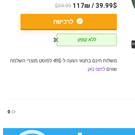
39.99$ / 117₪
$69.99
לרכישה
ללא קופון
משלוח חינם בתנאי הגעה ל-49$ לפוסט מוצרי השלמה
שווים
לחצו כאן
0