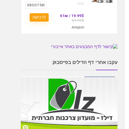
קופון:
XBOOT58I
19.99$ / 61₪
לרכישה
59.99$
Amazon
עקבו אחרי דף הדילים בפייסבוק