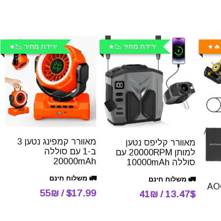
🔥
ירידת מחיר 📉
ירידת מחיר 📉
מאוורר קמפינג נטען 3
מאוורר קליפס נטען
ב-1 עם סוללה
למותן 20000RPM עם
20000mAh
סוללה 10000mAh
🚛 משלוח חינם
🚛 משלוח חינם
AOCHU
$17.99 / 55₪
13.47$ / 41₪