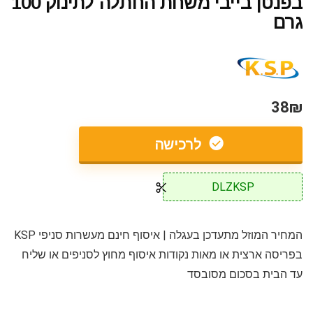
בפנטן בייבי משחת החתלה לתינוק 100
גרם
38₪
לרכישה
DLZKSP
המחיר המוזל מתעדכן בעגלה | איסוף חינם מעשרות סניפי KSP
בפריסה ארצית או מאות נקודות איסוף מחוץ לסניפים או שליח
עד הבית בסכום מסובסד