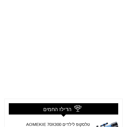
הדילז החמים
טלסקופ לילדים AOMEKIE 70X300