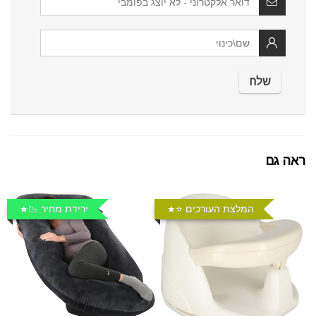
ראה גם
המלצת העורכים ⭐️
ירידת מחיר 📉