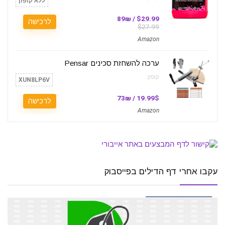
ללא קופון
$29.99 / 89₪
לרכישה
$27.99
Amazon
ערכה להשחזת סכינים Pensar
קופון:
XUN8LP6V
19.99$ / 73₪
לרכישה
Amazon
עקבו אחרי דף הדילים בפייסבוק