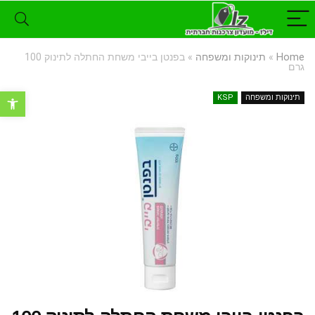
Home
»
תינוקות ומשפחה
»
בפנטן בייבי משחת החתלה לתינוק 100
גרם
פתח סרגל נ
תינוקות ומשפחה
KSP