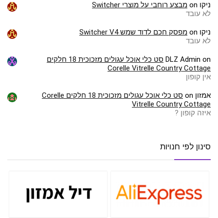
ניקו
on
מבצע רוחבי על מוצרי Switcher
לא עובד
ניקו
on
מפסק חכם לדוד שמש Switcher V4
לא עובד
on
DLZ Admin
סט כלי אוכל עגולים מזכוכית 18 חלקים
Corelle Vitrelle Country Cottage
אין קופון
אמזון
on
סט כלי אוכל עגולים מזכוכית 18 חלקים Corelle
Vitrelle Country Cottage
איזה קופון ?
סינון לפי חנויות