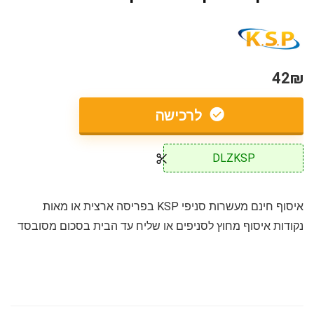
42₪
לרכישה
DLZKSP
איסוף חינם מעשרות סניפי KSP בפריסה ארצית או מאות
נקודות איסוף מחוץ לסניפים או שליח עד הבית בסכום מסובסד