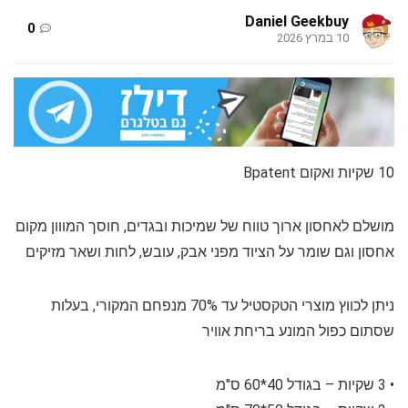
Daniel Geekbuy
0
10 במרץ 2026
10 שקיות ואקום Bpatent
מושלם לאחסון ארוך טווח של שמיכות ובגדים, חוסך המווון מקום
אחסון וגם שומר על הציוד מפני אבק, עובש, לחות ושאר מזיקים
ניתן לכווץ מוצרי הטקסטיל עד 70% מנפחם המקורי, בעלות
שסתום כפול המונע בריחת אוויר
• 3 שקיות – בגודל 40*60 ס"מ