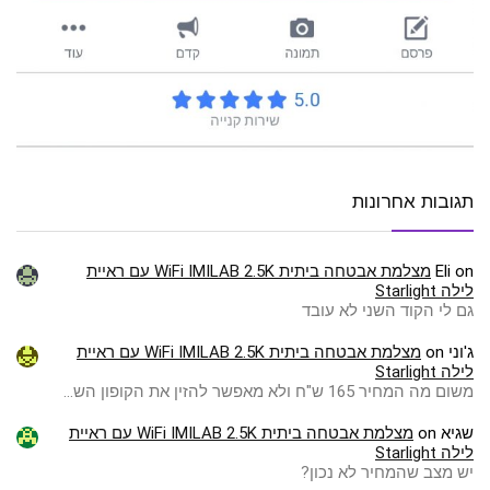
תגובות אחרונות
on
Eli
מצלמת אבטחה ביתית WiFi IMILAB 2.5K עם ראיית
לילה Starlight
גם לי הקוד השני לא עובד
ג'וני
on
מצלמת אבטחה ביתית WiFi IMILAB 2.5K עם ראיית
לילה Starlight
משום מה המחיר 165 ש"ח ולא מאפשר להזין את הקופון הש…
שגיא
on
מצלמת אבטחה ביתית WiFi IMILAB 2.5K עם ראיית
לילה Starlight
יש מצב שהמחיר לא נכון?