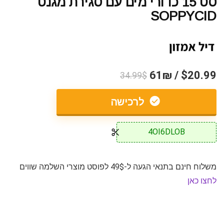
סט 15 כדורי מים עם סגירת מגנט
SOPPYCID
$20.99 / 61₪
34.99$
לרכישה
4OI6DLOB
משלוח חינם בתנאי הגעה ל-49$ לפוסט מוצרי השלמה שווים
לחצו כאן