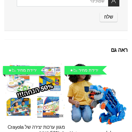
ראה גם
ירידת מחיר 📉
ירידת מחיר 📉
מגוון ערכות יצירה של Crayola