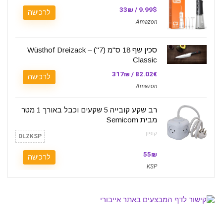
9.99$ / 33₪
לרכישה
Amazon
סכין שף 18 ס"מ (7") – Wüsthof Dreizack
Classic
82.02€ / 317₪
לרכישה
Amazon
רב שקע קובייה 5 שקעים וכבל באורך 1 מטר
מבית Semicom
קופון:
DLZKSP
55₪
לרכישה
KSP