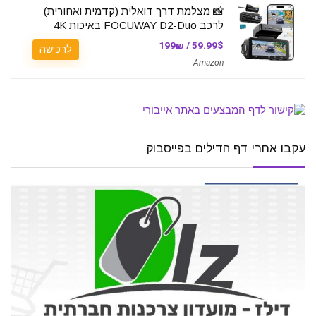
📸 מצלמת דרך דואלית (קדמית ואחורית)
לרכב FOCUWAY D2-Duo באיכות 4K
59.99$ / 199₪
לרכישה
Amazon
עקבו אחרי דף הדילים בפייסבוק