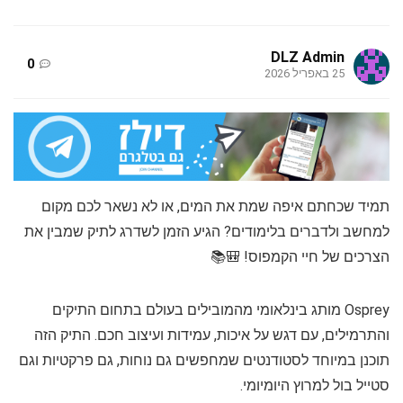
DLZ Admin
0
25 באפריל 2026
תמיד שכחתם איפה שמת את המים, או לא נשאר לכם מקום
למחשב ולדברים בלימודים? הגיע הזמן לשדרג לתיק שמבין את
הצרכים של חיי הקמפוס! 🎒📚
Osprey מותג בינלאומי מהמובילים בעולם בתחום התיקים
והתרמילים, עם דגש על איכות, עמידות ועיצוב חכם. התיק הזה
תוכנן במיוחד לסטודנטים שמחפשים גם נוחות, גם פרקטיות וגם
סטייל בול למרוץ היומיומי.