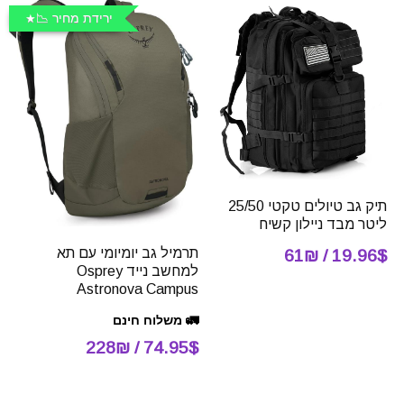
ירידת מחיר 📉
תיק גב טיולים טקטי 25/50
ליטר מבד ניילון קשיח
תרמיל גב יומיומי עם תא
19.96$ / 61₪
למחשב נייד Osprey
Astronova Campus
🚛 משלוח חינם
74.95$ / 228₪