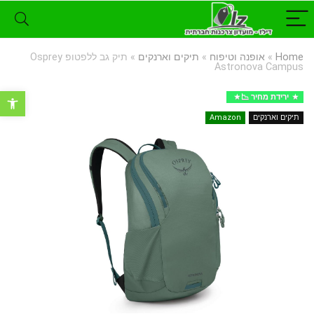
Home
»
אופנה וטיפוח
»
תיקים וארנקים
»
תיק גב ללפטופ Osprey
Astronova Campus
פתח סרגל נ
ירידת מחיר 📉
תיקים וארנקים
Amazon