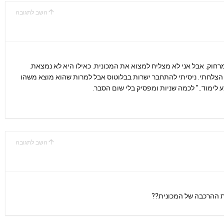
השב לתגובה
חוק. אבל אני לא מצליח למצוא את המכונית. כאילו היא לא נמצאת.
א הצלחתי. ניסיתי להתחבר ישרות בבלוטוס אבל למרות שהוא מוצא משהו
ימוד.." לכמה שניות ומפסיק בלי שום הסבר.
השב לתגובה
אות ההרכבה של המכונית??