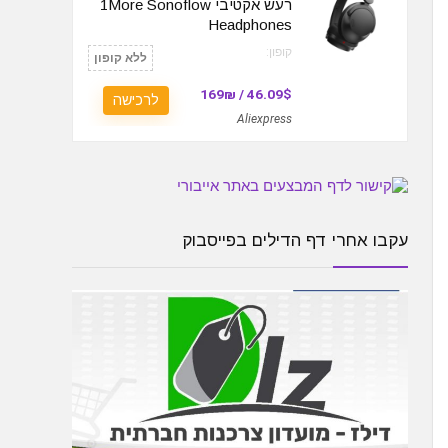
רעש אקטיבי 1More Sonoflow
Headphones
קופון:
ללא קופון
46.09$ / 169₪
לרכישה
Aliexpress
עקבו אחרי דף הדילים בפייסבוק