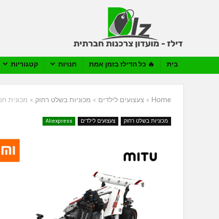
בית
🔥 כל הדילז בזמן אמת
חנויות
קטגוריות
Home
»
צעצועים לילדים
»
מכוניות בשלט רחוק
»
מכונית חכמה בהרכב
מכוניות בשלט רחוק
צעצועים לילדים
Aliexpress