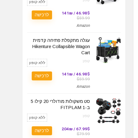
ללא קופון
46.98$ / 141₪
לרכישה
$59.99
Amazon
עגלה מתקפלת פתיחה קדמית
Hikenture Collapsible Wagon
Cart
קופון:
ללא קופון
46.98$ / 141₪
לרכישה
$59.99
Amazon
סט משקולות מודולרי 20 קילו 5
ב-1 FITPLAM
קופון:
ללא קופון
67.99$ / 204₪
לרכישה
$79.99