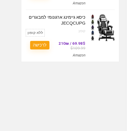
Amazon
כיסא גיימינג ארגונומי למבוגרים
JECQCUPG
קופון:
ללא קופון
69.98$ / 210₪
לרכישה
$109.99
Amazon