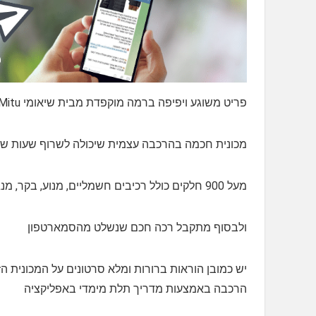
פריט משוגע ויפיפה ברמה מוקפדת מבית שיאומי Mitu
מכונית חכמה בהרכבה עצמית שיכולה לשרוף שעות של ה
מעל 900 חלקים כולל רכיבים חשמליים, מנוע, בקר, מנגנון היגוי, סוללה נטענת והכל אתם מרכיבים !!
ולבסוף מתקבל רכה חכם שנשלט מהסמארטפון
יש כמובן הוראות ברורות ומלא סרטונים על המכונית ה
הרכבה באמצעות מדריך תלת מימדי באפליקציה