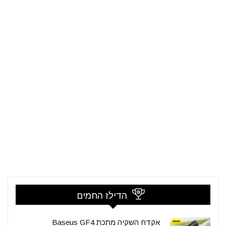
הדילז החמים
אקדח השקיה מתכת Baseus GF4