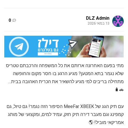
DLZ Admin
0
13 במאי 2026
מתי בפעם האחרונה ארזתם את כל המשפחה והרכבתם טטריס
שלא נגמר בתא המטען? מגיע הרגע בו חסר מקום והחופשה
מתחילה בריבים למי מגיע להשאיר את הכרית האהובה בבית…
🚗🧳
עם תיק הגג של MeeFar XBEEK הסיפור הזה נגמר! גם טיול, גם
קמפינג וגם מעבר דירה תיק חזק, עמיד למים, ומקצועי של מותג
אמריקאי מוביל! 🌎