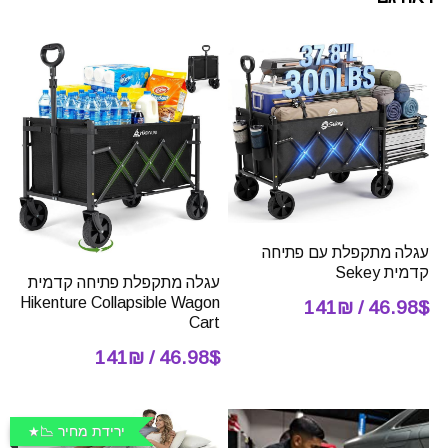
עגלה מתקפלת עם פתיחה
קדמית Sekey
עגלה מתקפלת פתיחה קדמית
Hikenture Collapsible Wagon
46.98$ / 141₪
Cart
46.98$ / 141₪
ירידת מחיר 📉