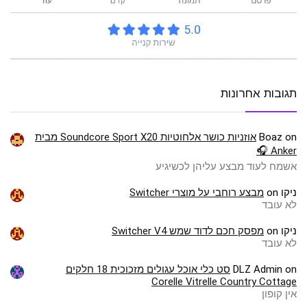
תגובות אחרונות
on
Boaz
אוזניות כושר אלחוטיות Soundcore Sport X20 מבית
Anker 🎧
אשמח לעוד מבצע עליהן לכשיגיע
ניקו
on
מבצע רוחבי על מוצרי Switcher
לא עובד
ניקו
on
מפסק חכם לדוד שמש Switcher V4
לא עובד
on
DLZ Admin
סט כלי אוכל עגולים מזכוכית 18 חלקים
Corelle Vitrelle Country Cottage
אין קופון