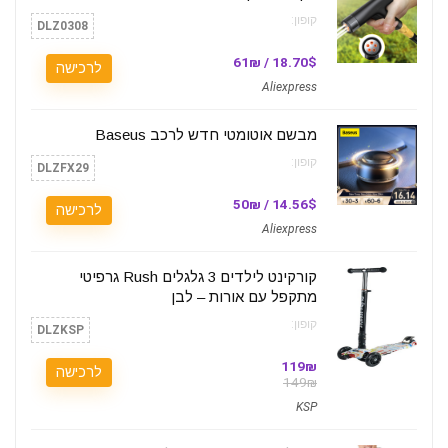
קופון:
DLZ0308
18.70$ / 61₪
לרכישה
Aliexpress
מבשם אוטומטי חדש לרכב Baseus
קופון:
DLZFX29
14.56$ / 50₪
לרכישה
Aliexpress
קורקינט לילדים 3 גלגלים Rush גרפיטי
מתקפל עם אורות – לבן
קופון:
DLZKSP
119₪
לרכישה
149₪
KSP