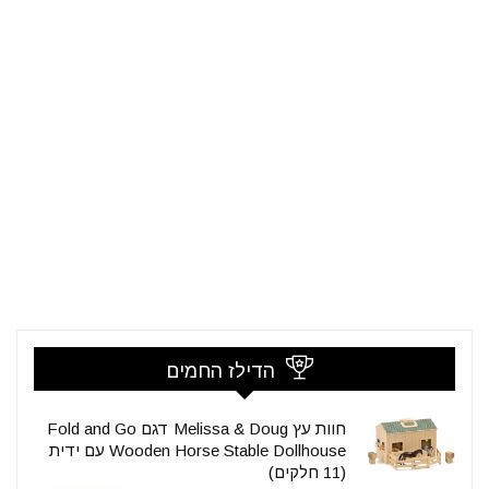
הדילז החמים
חוות עץ Melissa & Doug דגם Fold and Go
Wooden Horse Stable Dollhouse עם ידית
(11 חלקים)