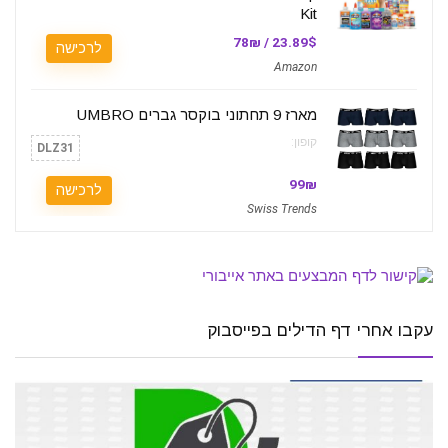
Kit
23.89$ / 78₪
לרכישה
Amazon
מארז 9 תחתוני בוקסר גברים UMBRO
קופון:
DLZ31
99₪
לרכישה
Swiss Trends
עקבו אחרי דף הדילים בפייסבוק