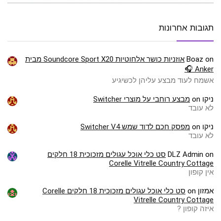
תגובות אחרונות
on
Boaz
אוזניות כושר אלחוטיות Soundcore Sport X20 מבית
Anker 🎧
אשמח לעוד מבצע עליהן לכשיגיע
ניקו
on
מבצע רוחבי על מוצרי Switcher
לא עובד
ניקו
on
מפסק חכם לדוד שמש Switcher V4
לא עובד
on
DLZ Admin
סט כלי אוכל עגולים מזכוכית 18 חלקים
Corelle Vitrelle Country Cottage
אין קופון
אמזון
on
סט כלי אוכל עגולים מזכוכית 18 חלקים Corelle
Vitrelle Country Cottage
איזה קופון ?