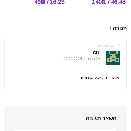
16.2$ / 49₪
46.4$ / 140₪
תגובה 1
השב לתגובה
GIL
29 בדצמבר 2024 at 12:01
הקישור מוביל לדגם אחר
השאר תגובה