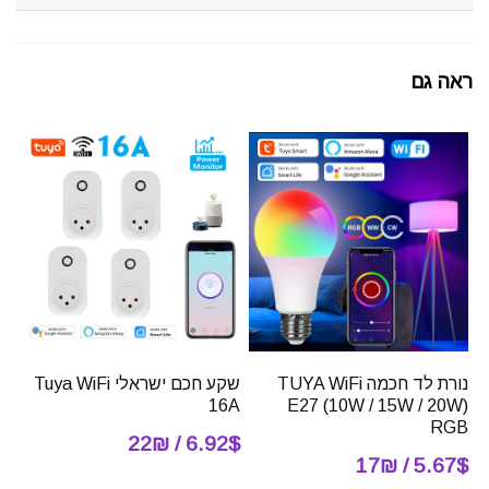
ראה גם
נורת לד חכמה TUYA WiFi
שקע חכם ישראלי Tuya WiFi
16A
E27 (10W / 15W / 20W)
RGB
6.92$ / 22₪
5.67$ / 17₪