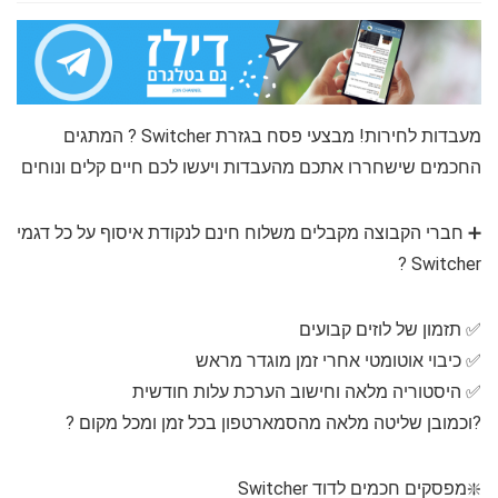
מעבדות לחירות! מבצעי פסח בגזרת Switcher ? המתגים
החכמים שישחררו אתכם מהעבדות ויעשו לכם חיים קלים ונוחים
➕️ חברי הקבוצה מקבלים משלוח חינם לנקודת איסוף על כל דגמי
Switcher ?
✅️ תזמון של לוזים קבועים
✅️ כיבוי אוטומטי אחרי זמן מוגדר מראש
✅️ היסטוריה מלאה וחישוב הערכת עלות חודשית
?וכמובן שליטה מלאה מהסמארטפון בכל זמן ומכל מקום ?
❇️מפסקים חכמים לדוד Switcher