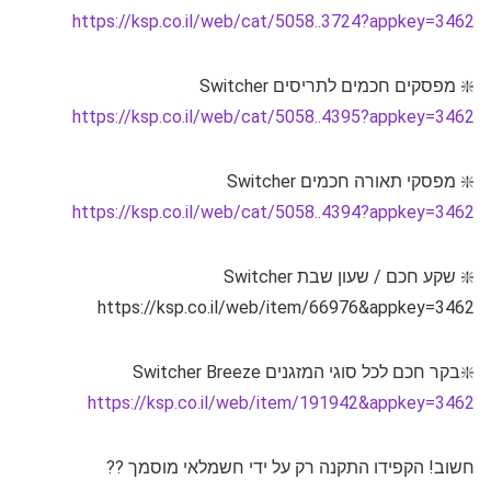
https://ksp.co.il/web/cat/5058..3724?appkey=3462
❇️ מפסקים חכמים לתריסים Switcher
https://ksp.co.il/web/cat/5058..4395?appkey=3462
❇️ מפסקי תאורה חכמים Switcher
https://ksp.co.il/web/cat/5058..4394?appkey=3462
❇️ שקע חכם / שעון שבת Switcher
https://ksp.co.il/web/item/66976&appkey=3462
❇️בקר חכם לכל סוגי המזגנים Switcher Breeze
https://ksp.co.il/web/item/191942&appkey=3462
חשוב! הקפידו התקנה רק על ידי חשמלאי מוסמך ?‍?