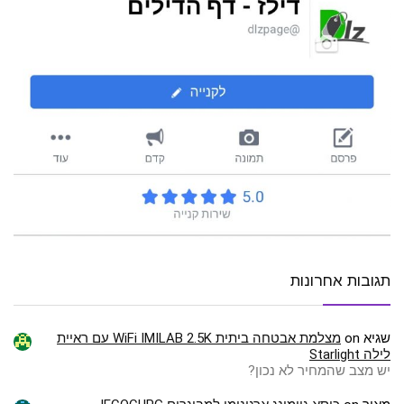
תגובות אחרונות
שגיא
on
מצלמת אבטחה ביתית WiFi IMILAB 2.5K עם ראיית
לילה Starlight
יש מצב שהמחיר לא נכון?