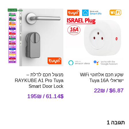
שקע חכם אלחוטי WiFi
מנעול חכם לדלת –
ישראלי Tuya 16A
RAYKUBE A1 Pro Tuya
Smart Door Lock
$6.87 / 22₪
61.14$ / 195₪
תגובה 1