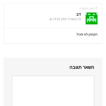
השב לתגובה
דב
15 באפריל 2021 at 19:02
הקופון לא פעיל
השאר תגובה