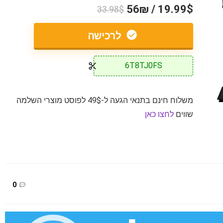
19.99$ / 56₪
33.98$
לרכישה
6T8TJ0FS
משלוח חינם בתנאי הגעה ל-49$ לפוסט מוצרי השלמה
שווים
לחצו כאן
0