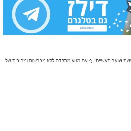
ישת שואב תעשייתי 💪 עם מנוע מתקדם ללא מברשות ומהירות של