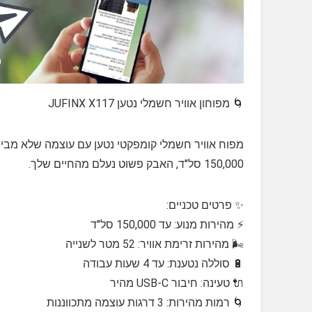
🌀 מפוחון אוויר חשמלי נטען JUFINX X117
מפוח אוויר חשמלי קומפקטי נטען עם עוצמה שלא מבי
150,000 סל"ד, האבק פשוט נעלם מהחיים שלך.
✨ פרטים טכניים:
⚡ מהירות מנוע: עד 150,000 סל"ד
🌬️ מהירות זרימת אוויר: 52 מטר לשנייה
🔋 סוללה נטענת: עד 4 שעות עבודה
🔌 טעינה: חיבור USB-C מהיר
🌀 רמות מהירות: 3 דרגות עוצמה מתכווננות