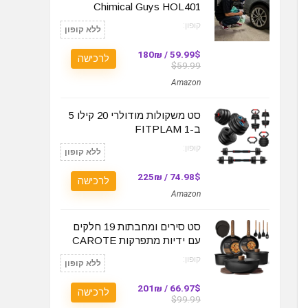
Chimical Guys HOL401
קופון:
ללא קופון
59.99$ / 180₪
לרכישה
$59.99
Amazon
סט משקולות מודולרי 20 קילו 5
ב-1 FITPLAM
קופון:
ללא קופון
74.98$ / 225₪
לרכישה
Amazon
סט סירים ומחבתות 19 חלקים
עם ידיות מתפרקות CAROTE
קופון:
ללא קופון
66.97$ / 201₪
לרכישה
$99.99