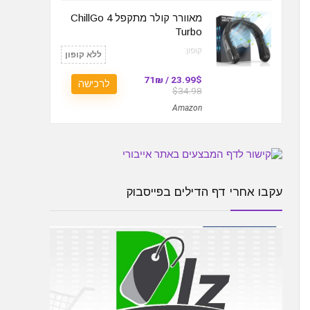
מאוורר קולר מתקפל ChillGo 4
Turbo
קופון:
ללא קופון
23.99$ / 71₪
לרכישה
$34.98
Amazon
עקבו אחרי דף הדילים בפייסבוק