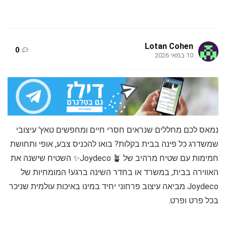
Lotan Cohen
0
10 במאי 2026
נמאס לכם מחללים שנראים חסרי חיים ומחפשים טאץ' עיצובי
שמשדרג כל פינה בבית בקלות? בואו להכניס צבע, אופי ותחושת
חמימות עם שטיח מרהיב של Joydeco 🪴✨ השטיח שישנה את
האווירה בבית, במשרד או בחדר השינה ברגע! המומחיות של
Joydeco מביאה עיצוב פרחוני יחיד במינו באיכות עולמית שניכר
בכל פרט ופרט.