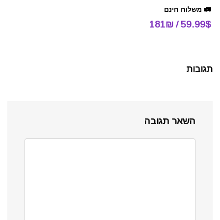
🚛 משלוח חינם
59.99$ / 181₪
תגובות
השאר תגובה