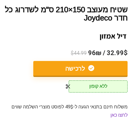
שטיח מעוצב 150×210 ס"מ לשדרוג כל
חדר Joydeco
32.99$ / 96₪
$44.99
לרכישה
ללא קופון
משלוח חינם בתנאי הגעה ל-49$ לפוסט מוצרי השלמה שווים
לחצו כאן