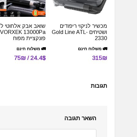
מכשיר לניקוי ריפודים
שואב אבק אלחוטי ל
ושטיחים Gold Line ATL-
2330
פונקציית מפוח
🚛 משלוח חינם
🚛 משלוח חינם
24.4$ / 75₪
315₪
תגובות
השאר תגובה