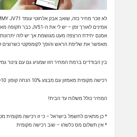
אמינים לאורך זמן – יש לי את ה-JV51 כבר תקופה מאוד ארוכה והוא פשוט מעולה
אמנם יחידת הרצפה מעט מגושמת אך יש לזה יתרונות, 
מאפשר את שליפת הראש והופך לקומפקטי כשרוצים לה
בין הבודדים ברמת המחיר הזו שמגיע גם עם צינור גמי
רכישה מקומית מאמזון עם מבצע 10% הנחה קופון: ALD10
המחיר כולל משלוח עד הבית!
* כן מתאים לחשמל בישראל – כי זו רכישה מקומית מטע
* אין תשלום מס כלשהו – שוב רכישה מקומית