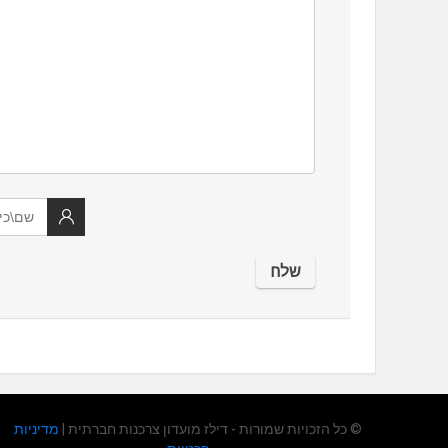
© כל הזכויות שמורות - דילז מועדון צרכנות חברתית |
מדיניות