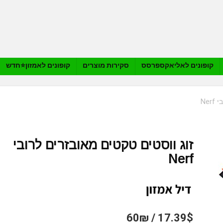
קופונים לאליאקספרסס
סקירות מוצרים
קופונים לאמזון⭐️חדש
Ne
זוג ווסטים טקטים מאובזרים לרובי
Nerf
17.39$ / 60₪