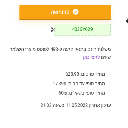
לרכישה
403GY629
משלוח חינם בתנאי הגעה ל-49$ לפוסט מוצרי השלמה
שווים
לחצו כאן
מחיר פרסום: $28.98
מחיר סופי עד הבית: 17.39$
מחיר סופי בשקלים: 60₪
עדכון אחרון 11.05.2022 בשעה 21:33