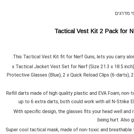
י מדרגים
Tactical Vest Kit 2 Pack for 
This Tactical Vest Kit fit for Nerf Guns, lets you carry a
2 x Tactical Jacket Vest Set for Nerf (Size 21.3 x 18.5 inch
Protective Glasses (Blue), 2 x Quick Reload Clips (6-darts), 2
Refill darts made of high quality plastic and EVA Foam, non-t
up to 6 extra darts, both could work with all N-Strike El
With specific design, the glasses fits your head well and i
being hurt. Also 
Super cool tactical mask, made of non-toxic and breathable 