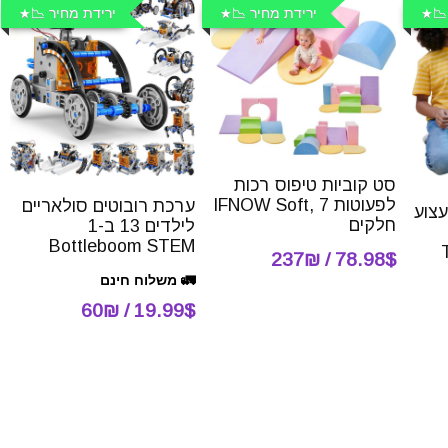
📉
ירידת מחיר 📉
ירידת מחיר 📉
סט קוביות טיפוס רכות
לפעוטות IFNOW Soft, 7
ערכת רובוטים סולאריים
עצוע
חלקים
לילדים 13 ב-1
Bottleboom STEM
T-
78.98$ / 237₪
🚛 משלוח חינם
19.99$ / 60₪