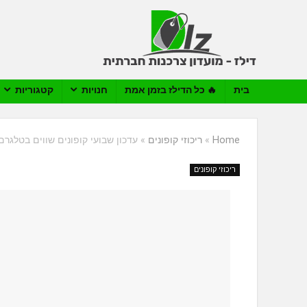
בית
🔥 כל הדילז בזמן אמת
חנויות
קטגוריות
Home
»
ריכוזי קופונים
»
עדכון שבועי קופונים שווים בטלגרם -9/11/25
ריכוזי קופונים