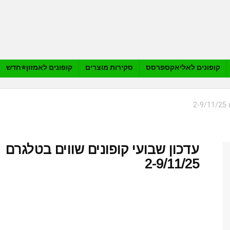
קופונים לאליאקספרסס
סקירות מוצרים
קופונים לאמזון⭐️חדש
2
עדכון שבועי קופונים שווים בטלגרם
2-9/11/25