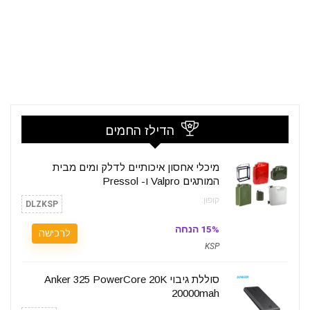
הדילז החמים
מיכלי אחסון איכותיים לדלק ומים מבית
המותגים Valpro ו- Pressol
קופון:
DLZKSP
15% הנחה
לרכישה
KSP
סוללת גיבוי Anker 325 PowerCore 20K
20000mah