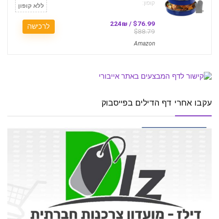
קופון:
ללא קופון
$76.99 / 224₪
לרכישה
$88.79
Amazon
עקבו אחרי דף הדילים בפייסבוק