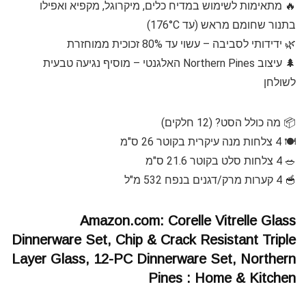
🔥 מתאימות לשימוש במדיח כלים, מיקרוגל, מקפיא ואפילו
בתנור שחומם מראש (עד 176°C)
🌿 ידידותי לסביבה – עשוי עד 80% זכוכית ממוחזרת
🌲 עיצוב Northern Pines האלגנטי – מוסיף נגיעה טבעית
לשולחן
📦 מה כולל הסט? (12 חלקים)
🍽️ 4 צלחות מנה עיקרית בקוטר 26 ס"מ
🥗 4 צלחות סלט בקוטר 21.6 ס"מ
🥣 4 קערות מרק/דגנים בנפח 532 מ"ל
Amazon.com: Corelle Vitrelle Glass
Dinnerware Set, Chip & Crack Resistant Triple
Layer Glass, 12-PC Dinnerware Set, Northern
Pines : Home & Kitchen