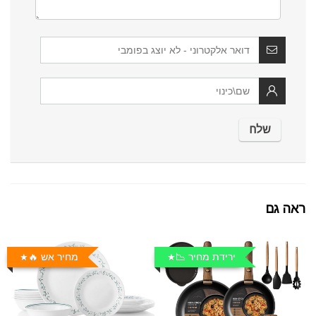
ראה גם
ירידת מחיר 📉
מחיר אש 🔥