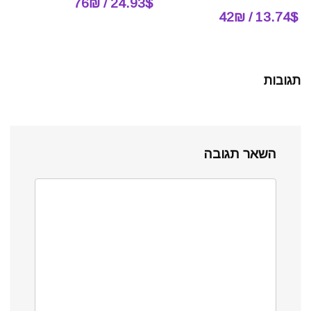
24.93$ / 76₪
13.74$ / 42₪
תגובות
השאר תגובה