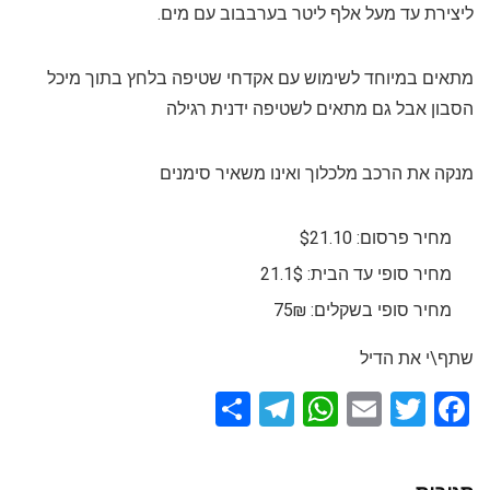
ליצירת עד מעל אלף ליטר בערבבוב עם מים.
מתאים במיוחד לשימוש עם אקדחי שטיפה בלחץ בתוך מיכל
הסבון אבל גם מתאים לשטיפה ידנית רגילה
מנקה את הרכב מלכלוך ואינו משאיר סימנים
מחיר פרסום: $21.10
מחיר סופי עד הבית: 21.1$
מחיר סופי בשקלים: 75₪
שתף\י את הדיל
S
T
W
E
T
F
h
el
h
m
wi
a
ar
e
at
ail
tt
ce