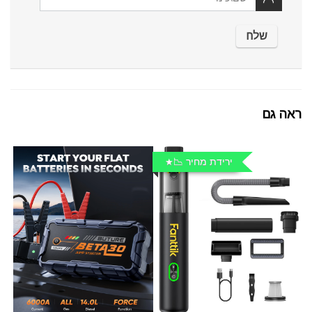
ראה גם
ירידת מחיר 📉