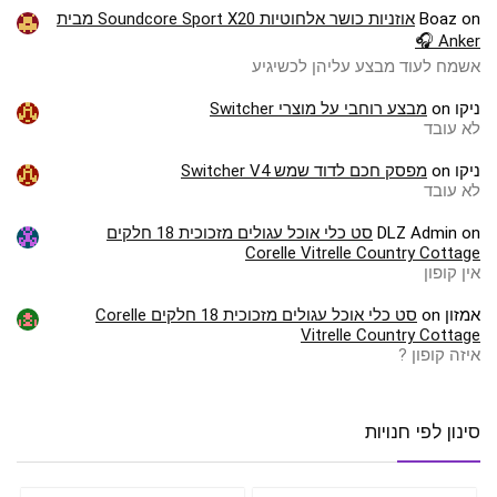
on
Boaz
אוזניות כושר אלחוטיות Soundcore Sport X20 מבית
Anker 🎧
אשמח לעוד מבצע עליהן לכשיגיע
ניקו
on
מבצע רוחבי על מוצרי Switcher
לא עובד
ניקו
on
מפסק חכם לדוד שמש Switcher V4
לא עובד
on
DLZ Admin
סט כלי אוכל עגולים מזכוכית 18 חלקים
Corelle Vitrelle Country Cottage
אין קופון
אמזון
on
סט כלי אוכל עגולים מזכוכית 18 חלקים Corelle
Vitrelle Country Cottage
איזה קופון ?
סינון לפי חנויות