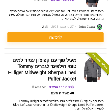
מעיל Columbia Powder Lite 2 עם כובע צבע שחור המבוקש עם שכבת הכסף
המפורסמת Omni-Heat בבטנה של המעיל ששומרת על חום הגוף מעולה לארץ
מחמם בטירוף ומושלם למזג אוויר ...
Lotan Cohen
27 בדצמבר 2025
2
לרכישה
המלצת העורכים ⭐️
מעיל פוך עם קפוצ'ון עמיד למים
טומי הילפיגר לגברים Tommy
Hilfiger Midweight Sherpa Lined
Puffer Jacket
117.00$ / 372₪
Amazon
🚛 משלוח חינם
מעיל פוך עם קפוצ'ון עמיד למים טומי הילפיגר לגברים Tommy Hilfiger
Midweight Sherpa Lined Puffer Jacket 🧥 בידוד סינתטי מסוג Ultra Loft
לשמירה יעילה על חום ...