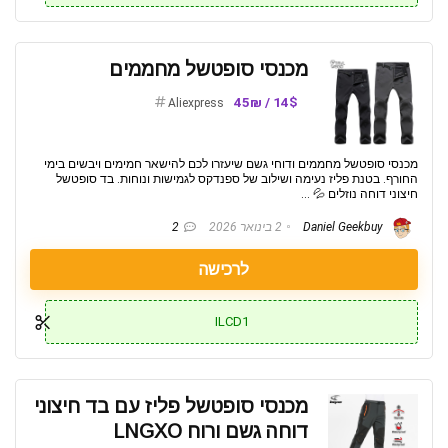
מכנסי סופטשל מחממים
14$ / 45₪
Aliexpress
מכנסי סופטשל מחממים ודוחי גשם שיעזרו לכם להישאר חמימים ויבשים בימי
החורף. בטנת פליז נעימה ושילוב של ספנדקס לגמישות ונוחות. בד סופטשל
חיצוני דוחה נוזלים 💦 ...
Daniel Geekbuy
2 בינואר 2026
2
לרכישה
ILCD1
מכנסי סופטשל פליז עם בד חיצוני
דוחה גשם ורוח LNGXO