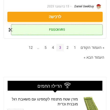
Daniel Geekbuy
15 בדצמבר 2025
לרכישה
FGSCKVR5
» העמוד הקודם
1
2
3
4
5
…
12
העמוד הבא »
הדילז החמים
מזרן שטח מתנפח לקמפינג עם משאבת רגל
מובנית וכרית