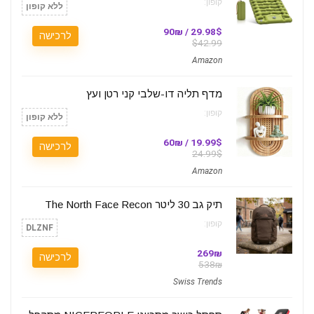
קופון:
ללא קופון
29.98$ / 90₪
לרכישה
$42.99
Amazon
מדף תליה דו-שלבי קני רטן ועץ
קופון:
ללא קופון
19.99$ / 60₪
לרכישה
24.99$
Amazon
תיק גב 30 ליטר The North Face Recon
קופון:
DLZNF
269₪
לרכישה
538₪
Swiss Trends