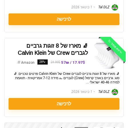
Tal DLZ
1 בינואר 2026
לרכישה
ירידת מחיר 📉
🧦 מארז של 8 זוגות גרביים
לגברים Crew של Calvin Klein
-28%
17.97$ / 57₪
24.99$
Amazon
🧦 מארז של 8 זוגות גרביים לגברים Crew של Calvin Klein פרטים טכניים: 🧦
סוג: גרביים באורך קרסול (Crew) לגברים 👞 מידה 7-12 אמריקאית - תואמת
למידה 40-46 ישראלי ...
Tal DLZ
1 בינואר 2026
לרכישה