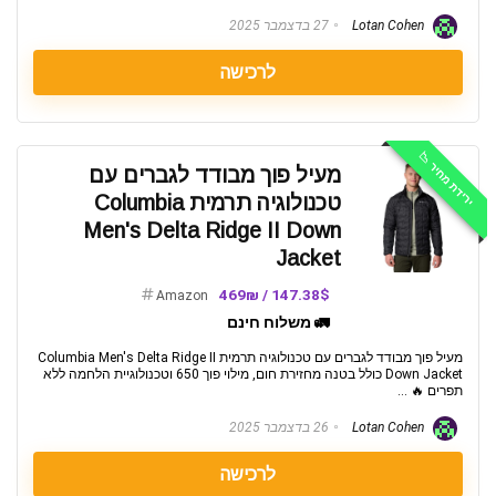
Lotan Cohen
27 בדצמבר 2025
לרכישה
ירידת מחיר 📉
מעיל פוך מבודד לגברים עם
טכנולוגיה תרמית Columbia
Men's Delta Ridge II Down
Jacket
147.38$ / 469₪
Amazon
🚛 משלוח חינם
מעיל פוך מבודד לגברים עם טכנולוגיה תרמית Columbia Men's Delta Ridge II
Down Jacket כולל בטנה מחזירת חום, מילוי פוך 650 וטכנולוגיית הלחמה ללא
תפרים 🔥 ...
Lotan Cohen
26 בדצמבר 2025
לרכישה