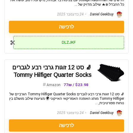
חדשים של Joseph Kauffman עם צפיפות בד גבוהה, מיקרופליז טוב עושה את
כל ההבדל ❄️🔥 שילוב מדויק של ...
Daniel Geekbuy
24 בדצמבר 2025
לרכישה
DLZJKF
🧦 סט 12 זוגות גרבי רבע לגברים
Tommy Hilfiger Quarter Socks
$23.98 / 77₪
Amazon
🧦 סט 12 זוגות גרבי רבע לגברים Tommy Hilfiger Quarter Socks הגרביים של
Tommy Hilfiger מותג האופנה האמריקאי האייקוני 🌍 מציעות שילוב מושלם בין
נוחות ספורטיבית, ...
Daniel Geekbuy
24 בדצמבר 2025
לרכישה