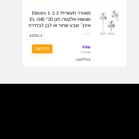
מאוורר תעשייתי 3 ב-1 Electro
Hanan אלקטרו חנן EL-045 "20
אינץ׳ שבע שחור או לבן לבחירה
קופון:
ADIDLZ
99₪
לרכישה
129₪
LastPrice