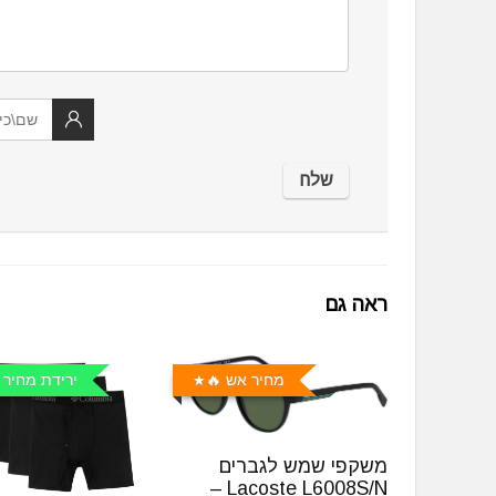
ראה גם
מחיר אש 🔥
ירידת מחיר 
משקפי שמש לגברים
Lacoste L6008S/N –