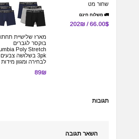
שחור מט
🚛 משלוח חינם
66.00$ / 202₪
מארז שלישיית תחתונ
בוקסר לגברים
umbia Poly Stretch
3pk בשלושה צבעים
לבחירה ומגוון מידות
89₪
תגובות
השאר תגובה