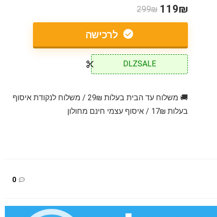
119₪
299₪
לרכישה
DLZSALE
🚚 משלוח עד הבית בעלות 29₪ / משלוח לנקודת איסוף
בעלות 17₪ / איסוף עצמי חינם מחולון
0