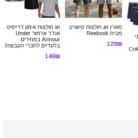
מארז זוג חולצות טישרט
זוג חולצות אימון דרייפיט
מבית Reebook
אנדר ארמור Under
י
Armour במחירים
129₪
בלעדיים לחברי הקבוצה!
Col
149₪