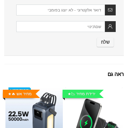
ראה גם
ירידת מחיר 📉
מחיר אש 🔥