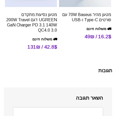
מטען מהיר 70W Baseus עם
מטען נסיעות מתקדם
פורטים Type-C ו-USB
UGREEN דגם 200W Travel
GaN Charger PD 3.1 140W
🚛 משלוח חינם
QC4.0 3.0
16.2$ / 49₪
🚛 משלוח חינם
42.8$ / 131₪
תגובות
השאר תגובה