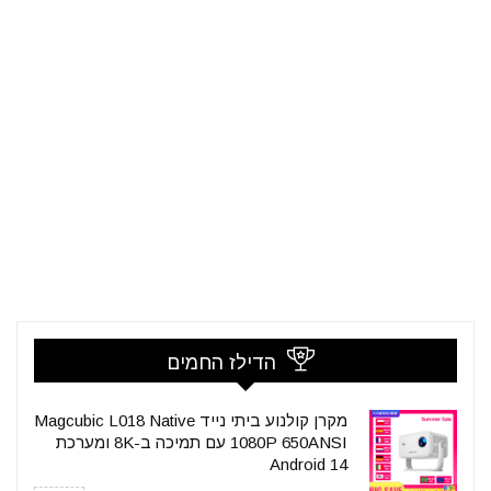
הדילז החמים
מקרן קולנוע ביתי נייד Magcubic L018 Native
1080P 650ANSI עם תמיכה ב-8K ומערכת
Android 14