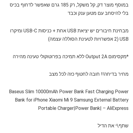
במוסף מוצר דק, קל משקל, רק 185 גרם שאפשר לדחוף בכיס
בלי להיסחב עם מטען ענק וכבד
מבחינת חיבורים יש יציאת USB אחת + כניסות USB-C ומיקרו
USB (2 אפשרויות לטעינת הסוללה עצמה)
*מקסימום Output 2A ללא תמיכה בפרוטוקולי טעינה מהירה
מחיר בדיחה!! חובה לחטוף כזה לכל מצב
Baseus Slim 10000mAh Power Bank Fast Charging Power
Bank for iPhone Xiaomi Mi 9 Samsung External Battery
Portable Charger|Power Bank| – AliExpress
שתף\י את הדיל