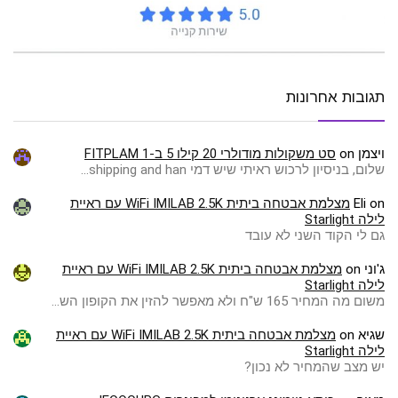
תגובות אחרונות
ויצמן
on
סט משקולות מודולרי 20 קילו 5 ב-1 FITPLAM
שלום, בניסיון לרכוש ראיתי שיש דמי shipping and han…
on
Eli
מצלמת אבטחה ביתית WiFi IMILAB 2.5K עם ראיית
לילה Starlight
גם לי הקוד השני לא עובד
ג'וני
on
מצלמת אבטחה ביתית WiFi IMILAB 2.5K עם ראיית
לילה Starlight
משום מה המחיר 165 ש"ח ולא מאפשר להזין את הקופון הש…
שגיא
on
מצלמת אבטחה ביתית WiFi IMILAB 2.5K עם ראיית
לילה Starlight
יש מצב שהמחיר לא נכון?