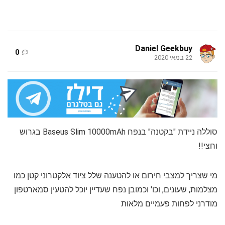
Daniel Geekbuy
0
22 במאי 2020
סוללה ניידת "בקטנה" בנפח Baseus Slim 10000mAh בגרוש
וחצי!!
מי שצריך למצבי חירום או להטענה שלל ציוד אלקטרוני קטן כמו
מצלמות, שעונים, וכו' וכמובן נפח שעדיין יוכל להטעין סמארטפון
מודרני לפחות פעמיים מלאות