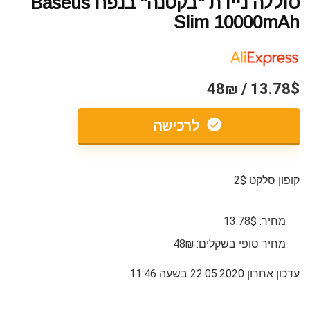
סוללה ניידת "בקטנה" בנפח Baseus
Slim 10000mAh
13.78$ / 48₪
לרכישה
קופון סלקט 2$
מחיר: 13.78$
מחיר סופי בשקלים: 48₪
עדכון אחרון 22.05.2020 בשעה 11:46