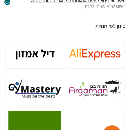
מאיר
on
כיסא גיימינג ארגונומי למבוגרים JECQCUPG
רשום שלא נשלח לארץ
סינון לפי חנויות