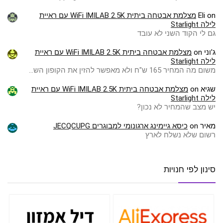
on
Eli
מצלמת אבטחה ביתית WiFi IMILAB 2.5K עם ראיית
לילה Starlight
גם לי הקוד השני לא עובד
ג'וני
on
מצלמת אבטחה ביתית WiFi IMILAB 2.5K עם ראיית
לילה Starlight
משום מה המחיר 165 ש"ח ולא מאפשר להזין את הקופון הש…
שגיא
on
מצלמת אבטחה ביתית WiFi IMILAB 2.5K עם ראיית
לילה Starlight
יש מצב שהמחיר לא נכון?
מאיר
on
כיסא גיימינג ארגונומי למבוגרים JECQCUPG
רשום שלא נשלח לארץ
סינון לפי חנויות