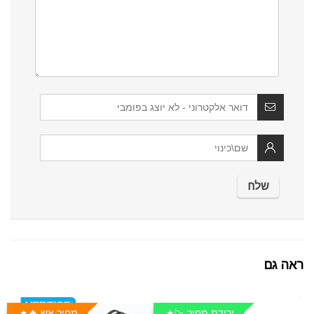
ראה גם
ירידת מחיר 📉
מחיר אש 🔥