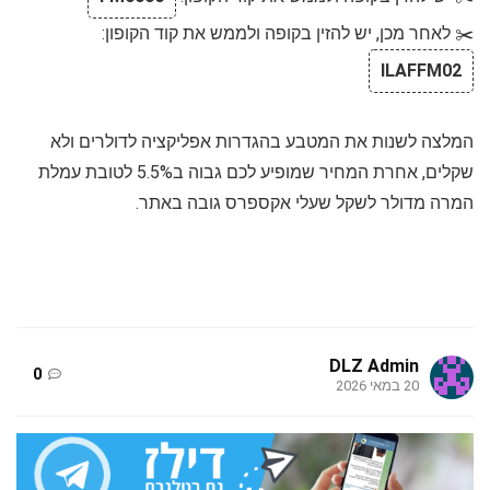
✂️ לאחר מכן, יש להזין בקופה ולממש את קוד הקופון:
ILAFFM02
המלצה לשנות את המטבע בהגדרות אפליקציה לדולרים ולא
שקלים, אחרת המחיר שמופיע לכם גבוה ב5.5% לטובת עמלת
המרה מדולר לשקל שעלי אקספרס גובה באתר.
DLZ Admin
0
20 במאי 2026