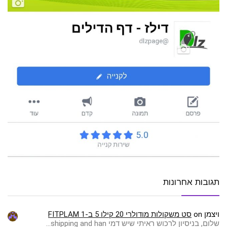
תגובות אחרונות
ויצמן
on
סט משקולות מודולרי 20 קילו 5 ב-1 FITPLAM
שלום, בניסיון לרכוש ראיתי שיש דמי shipping and han…