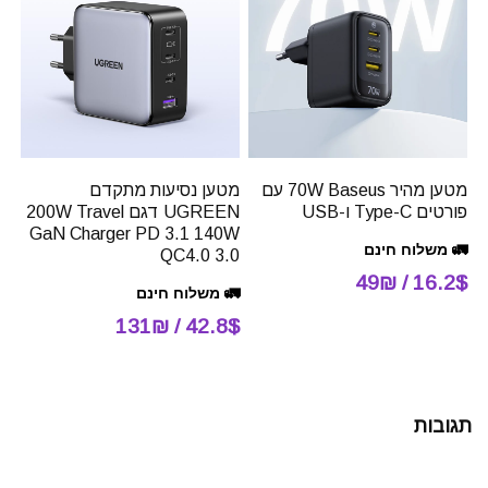
מטען מהיר 70W Baseus עם
מטען נסיעות מתקדם
פורטים Type-C ו-USB
UGREEN דגם 200W Travel
GaN Charger PD 3.1 140W
🚛 משלוח חינם
QC4.0 3.0
16.2$ / 49₪
🚛 משלוח חינם
42.8$ / 131₪
תגובות