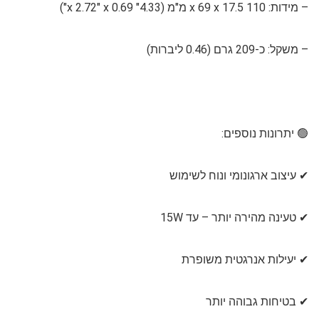
– מידות: 110 x 69 x 17.5 מ"מ (4.33" x 2.72" x 0.69")
– משקל: כ-209 גרם (0.46 ליברות)
🟢 יתרונות נוספים:
✔ עיצוב ארגונומי ונוח לשימוש
✔ טעינה מהירה יותר – עד 15W
✔ יעילות אנרגטית משופרת
✔ בטיחות גבוהה יותר