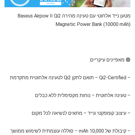
מטען נייד אלחוטי עם טעינה מהירה Baseus Airpow II Qi2
Magnetic Power Bank (10000 mAh)
🟢 מאפיינים עיקריים:
– Qi2-Certified – תואם לתקן Qi2 לטעינה אלחוטית מתקדמת
– טעינה אלחוטית – נוחות מקסימלית ללא כבלים
– עיצוב קומפקטי ונייד – מתאים לנשיאה לכל מקום
– קיבולת של 10,000 mAh – סוללה עוצמתית לשימוש ממושך