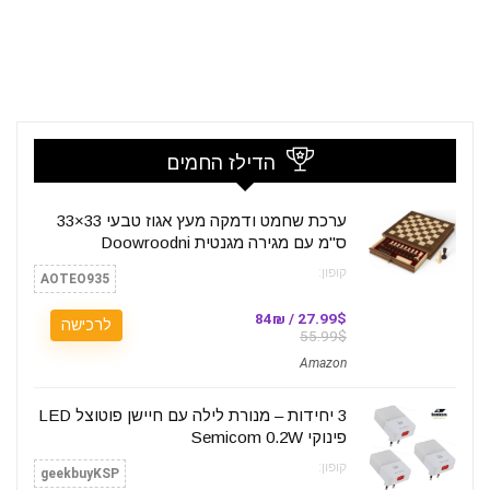
הדילז החמים
ערכת שחמט ודמקה מעץ אגוז טבעי 33×33
ס"מ עם מגירה מגנטית Doowroodni
קופון:
AOTEO935
27.99$ / 84₪
לרכישה
55.99$
Amazon
3 יחידות – מנורת לילה עם חיישן פוטוצל LED
פינוקי Semicom 0.2W
קופון:
geekbuyKSP