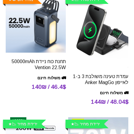
תחנת כוח ניידת 50000mAh
Vention 22.5W
עמדת טעינה משולבת 3 ב-1
🚛 משלוח חינם
לאייפון Anker MagGo
46.4$ / 140₪
🚛 משלוח חינם
48.04$ / 144₪
ירידת מחיר 📉
ירידת מחיר 📉