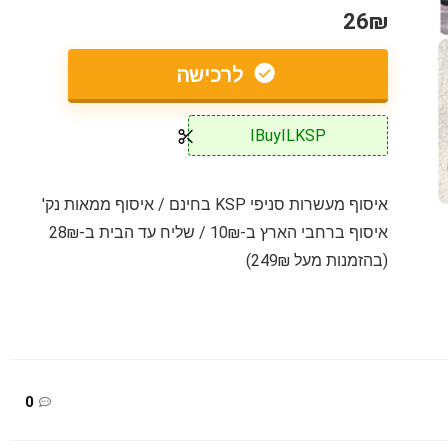
26₪
לרכישה
IBuyILKSP
איסוף מעשרות סניפי KSP בחינם / איסוף ממאות נק'
איסוף ברחבי הארץ ב-10₪ / שליח עד הבית ב-28₪
(בהזמנות מעל 249₪)
0