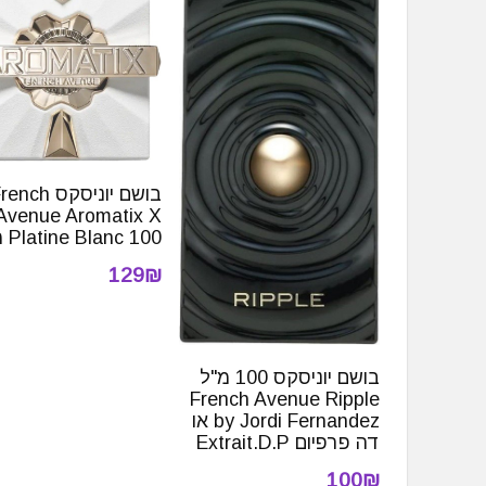
בושם יוניסקס nch
Avenue Aromatix X
Platine Blanc 100 מ"ל
129₪
בושם יוניסקס 100 מ"ל
French Avenue Ripple
by Jordi Fernandez או
דה פרפיום Extrait.D.P
100₪