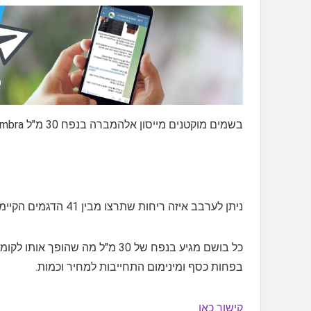
בשמים מוקטנים מייסון אלהמברה בנפח 30 מ"ל Maison Alhambra
ניתן לערבב איזה ריחות שתרצו מבין 41 הדגמים הקיימים
כל בושם מגיע בנפח של 30 מ"ל מה 
בפחות כסף ומינימום התחייבות למחיר וכמות.
קישור כאן