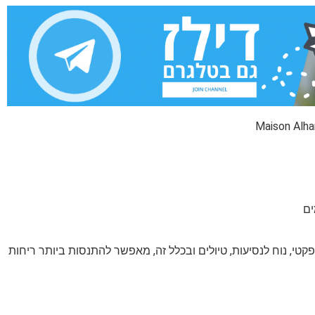
שהופך אותו לקומפקטי, נוח לנסיעות, טיולים ובכלל זה, מאפשר להתנסות ביותר ריחות