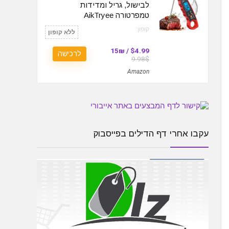
לבישול, גריל ומדידות
טמפרטורה AikTryee
קופון:
ללא קופון
$4.99 / 15₪
לרכישה
9.98$
Amazon
עקבו אחרי דף הדילים בפייסבוק