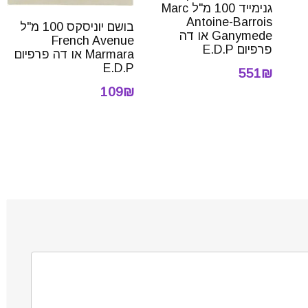
גנימייד 100 מ"ל Marc
Antoine-Barrois
בושם יוניסקס 100 מ"ל
Ganymede או דה
French Avenue
פרפיום E.D.P
Marmara או דה פרפיום
E.D.P
551₪
109₪