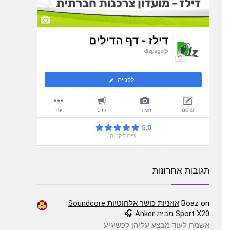
תגובות אחרונות
on
Boaz
אוזניות כושר אלחוטיות Soundcore
Sport X20 מבית Anker 🎧
אשמח לעוד מבצע עליהן לכשיגיע