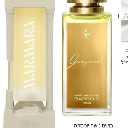
Fre
בושם נישה יוניסקס