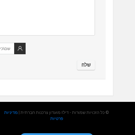
© כל הזכויות שמורות - דילז מועדון צרכנות חברתית |
מדיניות
פרטיות