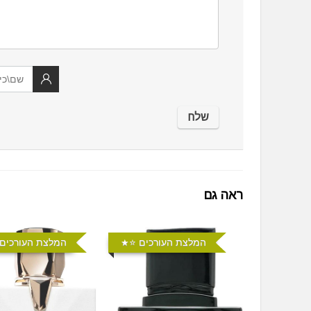
ראה גם
המלצת העורכים ⭐️
המלצת העורכים 