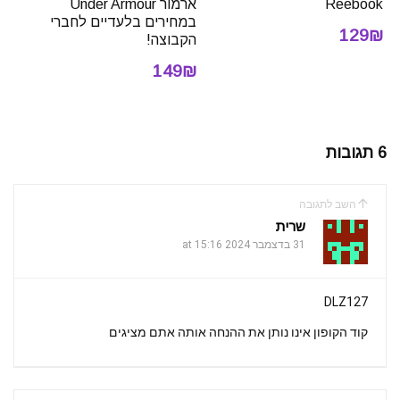
Reebook
ארמור Under Armour
במחירים בלעדיים לחברי
129₪
הקבוצה!
149₪
6 תגובות
השב לתגובה
שרית
31 בדצמבר 2024 at 15:16
DLZ127
קוד הקופון אינו נותן את ההנחה אותה אתם מציגים