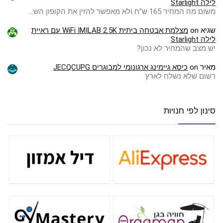
לילה Starlight
משום מה המחיר 165 ש"ח ולא מאפשר להזין את הקופון הש…
שגיא
on
מצלמת אבטחה ביתית WiFi IMILAB 2.5K עם ראיית
לילה Starlight
יש מצב שהמחיר לא נכון?
מאיר
on
כיסא גיימינג ארגונומי למבוגרים JECQCUPG
רשום שלא נשלח לארץ
סינון לפי חנויות