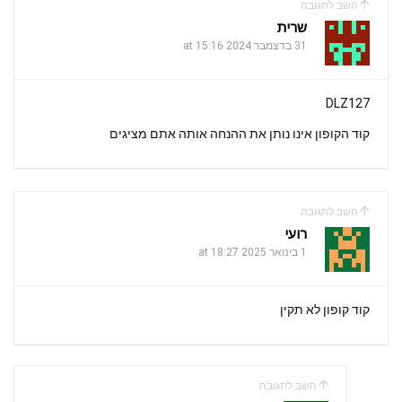
השב לתגובה
m
p
o
שרית
k
31 בדצמבר 2024 at 15:16
p
DLZ127
קוד הקופון אינו נותן את ההנחה אותה אתם מציגים
השב לתגובה
רועי
1 בינואר 2025 at 18:27
קוד קופון לא תקין
השב לתגובה