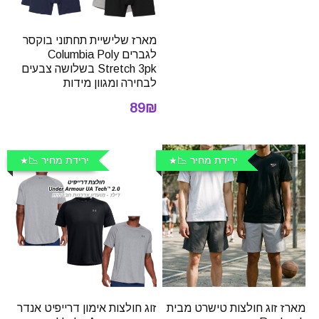
מארז שלישיית תחתוני בוקסר
לגברים Columbia Poly
Stretch 3pk בשלושה צבעים
לבחירה ומגוון מידות
89₪
ירידת מחיר 📉
ירידת מחיר 📉
מארז זוג חולצות טישרט מבית
זוג חולצות אימון דרייפיט אנדר