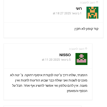
השב לתגובה
רועי
1 בינואר 2025 at 18:27
קוד קופון לא תקין
השב לתגובה
NISSO
5 בינואר 2025 at 11:20
הזמנתי, שלחו דרך צ'יטה לנקודת איסוף רחוקה. צ' יטה לא
מוכנים לשנות ואני שולח כבר שבוע הודעות לחנות ואין
מענה. אין להם טלפון ואי אפשר להשיג אף אחד. חבל על
הכסף והמאמץ.