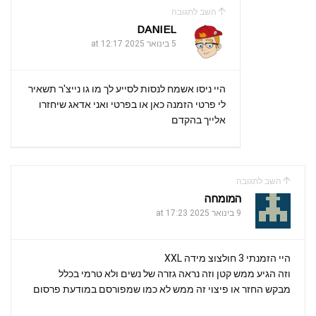
השב לתגובה
DANIEL
5 בינואר 2025 at 12:17
היי ניסו אשמח לנסות לסייע לך מו גו נייצ'ר תשאיר
לי פרטי הזמנה כאן או בפרטי ואני אדאג שיחזרו
אלייך בהקדם
השב לתגובה
המומחה
9 בינואר 2025 at 17:23
היי הזמנתי 3 חולצוצ מידה XXL
וזה הגיע ממש קטן וזה נראה גזרה של נשים ולא טרמי בכלל
מבקש החזר או פיצוי זה ממש לא כמו שמפורסם במודעת פרסום