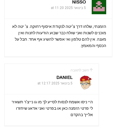
NISSO
5 בינואר 2025 at 11:20
הזמנתי, שלחו דרך צ'יטה לנקודת איסוף רחוקה. צ' יטה לא
מוכנים לשנות ואני שולח כבר שבוע הודעות לחנות ואין
מענה. אין להם טלפון ואי אפשר להשיג אף אחד. חבל על
הכסף והמאמץ.
השב לתגובה
DANIEL
5 בינואר 2025 at 12:17
היי ניסו אשמח לנסות לסייע לך מו גו נייצ'ר תשאיר
לי פרטי הזמנה כאן או בפרטי ואני אדאג שיחזרו
אלייך בהקדם