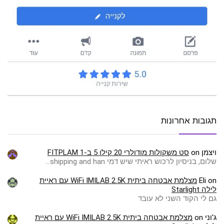
תגובות אחרונות
ויצמן
on
סט משקולות מודולרי 20 קילו 5 ב-1 FITPLAM
שלום, בניסיון לרכוש ראיתי שיש דמי shipping and han…
on
Eli
מצלמת אבטחה ביתית WiFi IMILAB 2.5K עם ראיית
לילה Starlight
גם לי הקוד השני לא עובד
ג'וני
on
מצלמת אבטחה ביתית WiFi IMILAB 2.5K עם ראיית