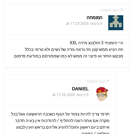
השב לתגובה
המומחה
9 בינואר 2025 at 17:23
היי הזמנתי 3 חולצוצ מידה XXL
וזה הגיע ממש קטן וזה נראה גזרה של נשים ולא טרמי בכלל
מבקש החזר או פיצוי זה ממש לא כמו שמפורסם במודעת פרסום
השב לתגובה
DANIEL
9 בינואר 2025 at 17:26
תרמי צריך להיות צמוד על הגוף כשכבה הראשונה אגל בכל
מקרה אם אתה רוצה להחליף / להזדכות אין בעיה תדבר
איתם ביום ראשון ותוכל להגיע אליהם בראש העין לבצע
החלפה / החזרה