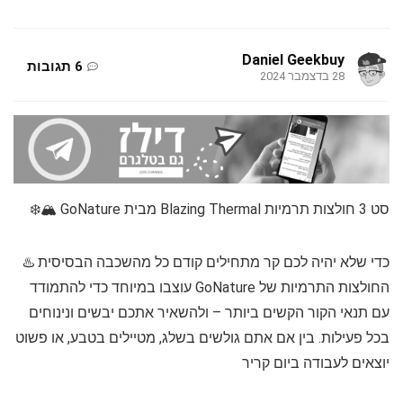
Daniel Geekbuy
6 תגובות
28 בדצמבר 2024
סט 3 חולצות תרמיות Blazing Thermal מבית GoNature 🏔️❄️
כדי שלא יהיה לכם קר מתחילים קודם כל מהשכבה הבסיסית ♨️
החולצות התרמיות של GoNature עוצבו במיוחד כדי להתמודד
עם תנאי הקור הקשים ביותר – ולהשאיר אתכם יבשים ונינוחים
בכל פעילות. בין אם אתם גולשים בשלג, מטיילים בטבע, או פשוט
יוצאים לעבודה ביום קריר